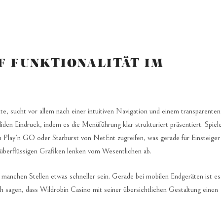
F FUNKTIONALITÄT IM
, sucht vor allem nach einer intuitiven Navigation und einem transparenten
den Eindruck, indem es die Menüführung klar strukturiert präsentiert. Spiel
lay’n GO oder Starburst von NetEnt zugreifen, was gerade für Einsteiger 
e überflüssigen Grafiken lenken vom Wesentlichen ab.
n manchen Stellen etwas schneller sein. Gerade bei mobilen Endgeräten ist es
sich sagen, dass Wildrobin Casino mit seiner übersichtlichen Gestaltung einen