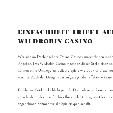
EINFACHHEIT TRIFFT AU
WILDROBIN CASINO
Wer sich im Dschungel der Online-Casinos zurechtfinden möchte
Angebot. Das Wildrobin Casino macht an dieser Stelle einen soli
können ohne Umwege auf beliebte Spiele wie Book of Dead von P
wert ist. Auch das Design ist unaufgeregt, aber effektiv – kein
Ein kleiner Kritikpunkt bleibt jedoch: Die Ladezeiten könnten a
entscheidend, dass das Erlebnis flüssig bleibt. Insgesamt lässt 
angenehmen Rahmen für alle Spielertypen schafft.