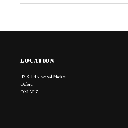
LOCATION
113 & 114 Covered Market
Oxford
OX1 3DZ