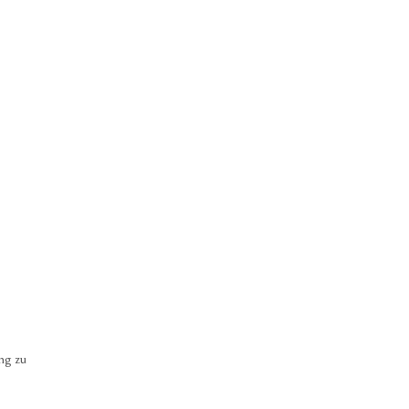
ng zu