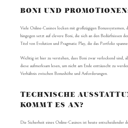
BONI UND PROMOTIONEN
Viele Online-Casinos locken mit großzügigen Bonussystemen, do
hingegen setzt auf clevere Boni, die sich an den Bedürfnissen de
Titel von Evolution und Pragmatic Play, die das Portfolio spann
Wichtig ist hier zu verstehen, dass Boni zwar verlockend sind,
diese aufmerksam lesen, um nicht am Ende enttäuscht zu werde
Verhältnis zwischen Bonushöhe und Anforderungen.
TECHNISCHE AUSSTATTU
KOMMT ES AN?
Die Sicherheit eines Online-Casinos ist heute entscheidender d