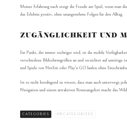
Meiner Erfahrung nach steigt die Freude am Spiel, wenn man die
das Erlebnis positiv, ohne unangenehme Folgen für den Alltag.
ZUGÄNGLICHKEIT UND M
Ein Punkt, der immer wichtiger wird, ist die mobile Verfügbarkei
verschiedene Bildschirmgrößen an und verzichtet auf unnötige t
und Spiele von NetEnt oder Play’n GO laufen ohne Einschränk
Ist es nicht beruhigend zu wissen, dass man auch unterwegs jede
Navigation und einem attraktiven Bonusangebot macht das Wildr
CATEGORIES
UNCATEGORIZED