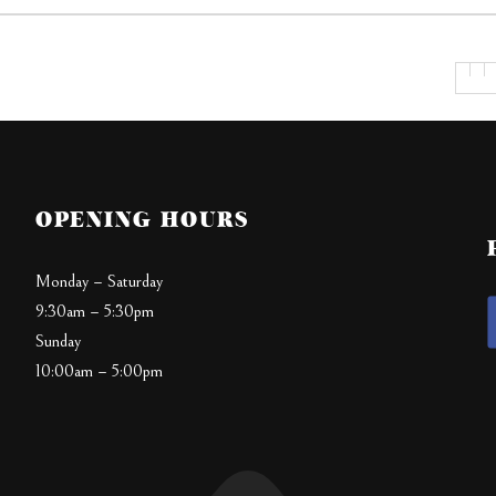
OPENING HOURS
Monday – Saturday
9:30am – 5:30pm
Sunday
10:00am – 5:00pm