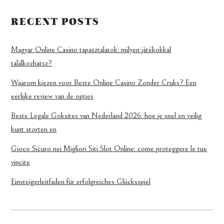
RECENT POSTS
Magyar Online Casino tapasztalatok: milyen játékokkal
találkozhatsz?
Waarom kiezen voor Beste Online Casino Zonder Cruks? Een
eerlijke review van de opties
Beste Legale Goksites van Nederland 2026: hoe je snel en veilig
kunt storten en
Gioco Sicuro nei Migliori Siti Slot Online: come proteggere le tue
vincite
Einsteigerleitfaden für erfolgreiches Glücksspiel