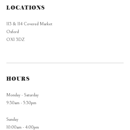
LOCATIONS
113 & 114 Covered Market
Oxford
OX1 3DZ
HOURS
Monday - Saturday
9:30am - 5:30pm
Sunday
10:00am - 4:00pm