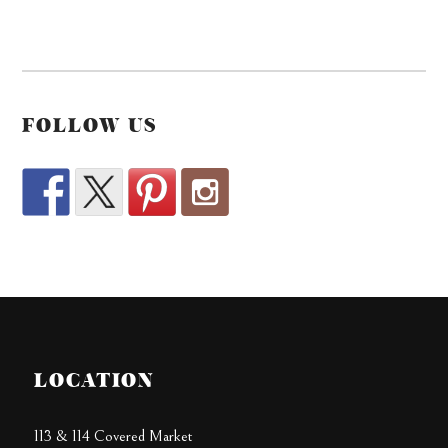
FOLLOW US
LOCATION
113 & 114 Covered Market