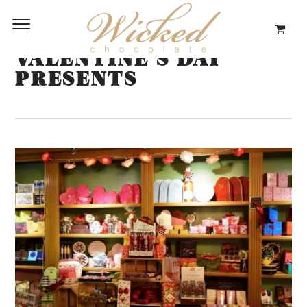
VALENTINE’S DAY
PRESENTS