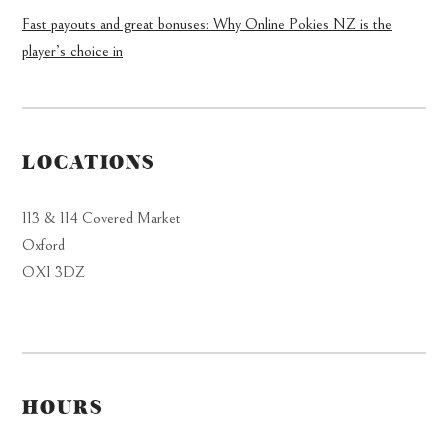
Fast payouts and great bonuses: Why Online Pokies NZ is the
player’s choice in
LOCATIONS
113 & 114 Covered Market
Oxford
OX1 3DZ
HOURS