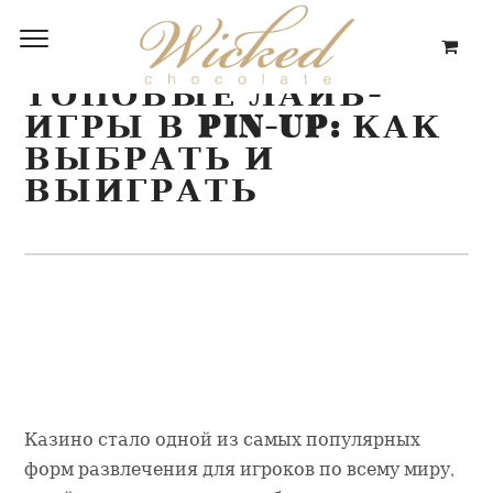
ТОПОВЫЕ ЛАЙВ-
ИГРЫ В PIN-UP: КАК
ВЫБРАТЬ И
ВЫИГРАТЬ
Казино стало одной из самых популярных
форм развлечения для игроков по всему миру,