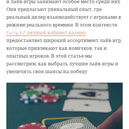
и лайв-игры занимают особое место среди них.
Они предлагают уникальный опыт, где
реальный дилер взаимодействует с игроками в
режиме реального времени. В этом контексте
Pin-Up KZ личный кабинет казино
предоставляет широкий ассортимент лайв-игр,
которые привлекают как новичков, так и
опытных игроков. В этой статье мы
рассмотрим, как выбрать лучшие лайв-игры и
увеличить свои шансы на победу.