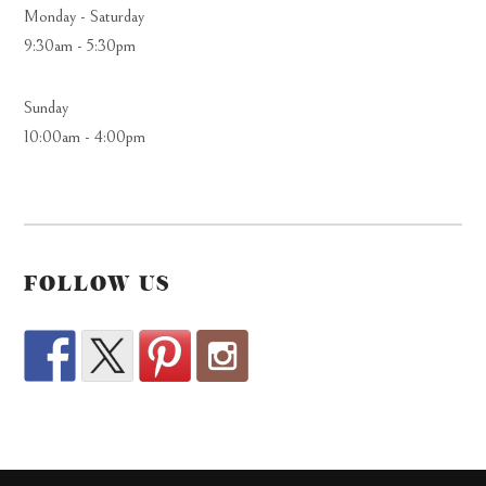
Monday - Saturday
9:30am - 5:30pm
Sunday
10:00am - 4:00pm
FOLLOW US