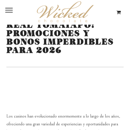
REAL TOMAYAPO:
PROMOCIONES Y
BONOS IMPERDIBLES
PARA 2026
Los casinos han evolucionado enormemente a lo largo de los años,
ofreciendo una gran variedad de experiencias y oportunidades para