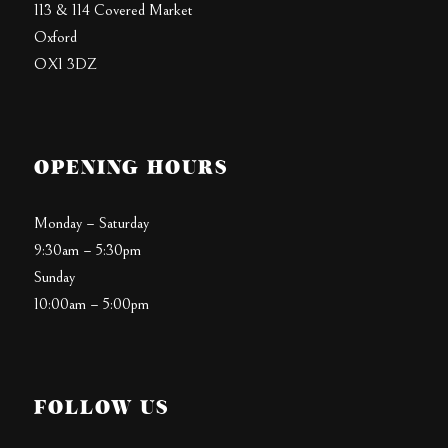
113 & 114 Covered Market
Oxford
OX1 3DZ
OPENING HOURS
Monday – Saturday
9:30am – 5:30pm
Sunday
10:00am – 5:00pm
FOLLOW US