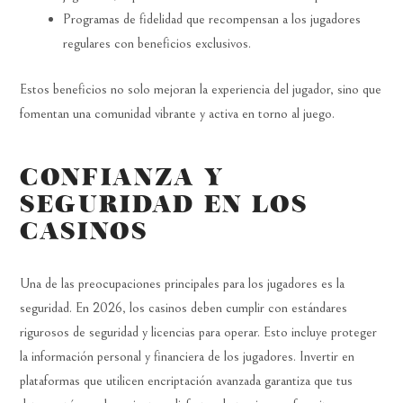
Programas de fidelidad que recompensan a los jugadores
regulares con beneficios exclusivos.
Estos beneficios no solo mejoran la experiencia del jugador, sino que
fomentan una comunidad vibrante y activa en torno al juego.
CONFIANZA Y
SEGURIDAD EN LOS
CASINOS
Una de las preocupaciones principales para los jugadores es la
seguridad. En 2026, los casinos deben cumplir con estándares
rigurosos de seguridad y licencias para operar. Esto incluye proteger
la información personal y financiera de los jugadores. Invertir en
plataformas que utilicen encriptación avanzada garantiza que tus