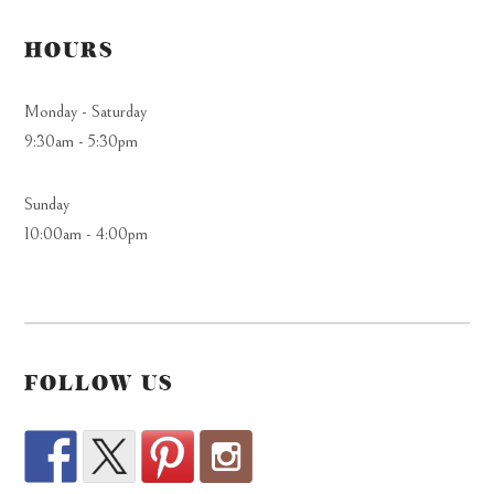
HOURS
Monday - Saturday
9:30am - 5:30pm
Sunday
10:00am - 4:00pm
FOLLOW US