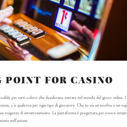
 POINT FOR CASINO
ssibile per tutti coloro che desiderano entrare nel mondo del gioco online.
e opzioni, c’è qualcosa per ogni tipo di giocatore. Che tu sia un neofita o un es
tue esigenze di intrattenimento. La piattaforma è progettata per essere intuiti
mente nell’azione.