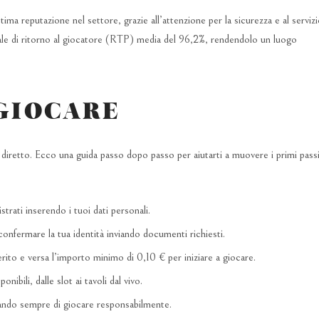
ima reputazione nel settore, grazie all’attenzione per la sicurezza e al serviz
tuale di ritorno al giocatore (RTP) media del 96,2%, rendendolo un luogo
 GIOCARE
diretto. Ecco una guida passo dopo passo per aiutarti a muovere i primi passi
strati inserendo i tuoi dati personali.
confermare la tua identità inviando documenti richiesti.
ito e versa l’importo minimo di 0,10 € per iniziare a giocare.
onibili, dalle slot ai tavoli dal vivo.
rdando sempre di giocare responsabilmente.