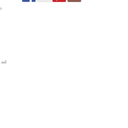
io
 nel