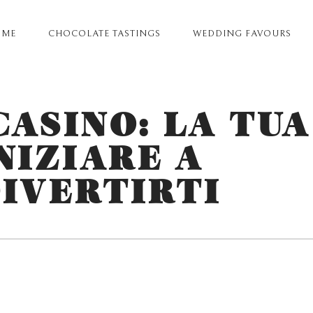
OME
CHOCOLATE TASTINGS
WEDDING FAVOURS
ARY
GATION
ASINO: LA TUA
NIZIARE A
DIVERTIRTI