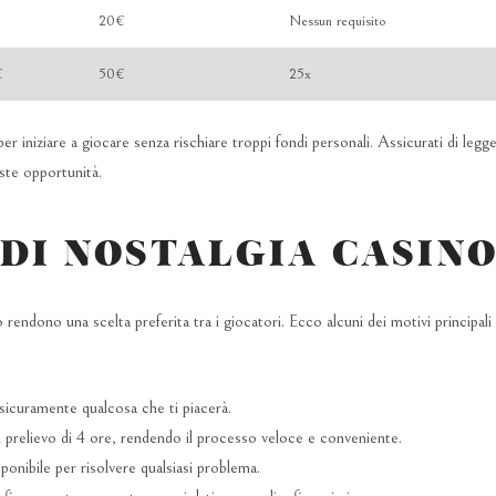
20€
Nessun requisito
€
50€
25x
iniziare a giocare senza rischiare troppi fondi personali. Assicurati di legg
este opportunità.
 DI NOSTALGIA CASIN
ndono una scelta preferita tra i giocatori. Ecco alcuni dei motivi principali
 sicuramente qualcosa che ti piacerà.
 prelievo di 4 ore, rendendo il processo veloce e conveniente.
onibile per risolvere qualsiasi problema.