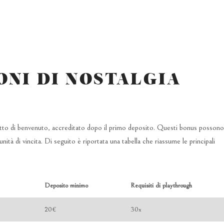
ONI DI NOSTALGIA
etto di benvenuto, accreditato dopo il primo deposito. Questi bonus possono
ità di vincita. Di seguito è riportata una tabella che riassume le principali
Deposito minimo
Requisiti di playthrough
20€
30x