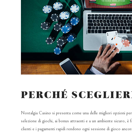
PERCHÉ SCEGLIER
Nostalgia Casino si presenta come una delle migliori opzioni per c
selezione di giochi, ai bonus attraenti e a un ambiente sicuro, è 
clienti e i pagamenti rapidi rendono ogni sessione di gioco ancor