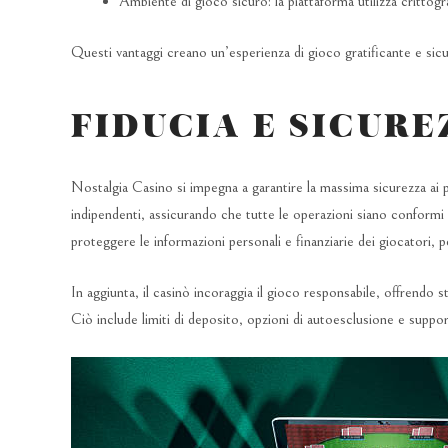
Ambiente di gioco sicuro: la piattaforma utilizza crittogra
Questi vantaggi creano un’esperienza di gioco gratificante e sicura
FIDUCIA E SICURE
Nostalgia Casino si impegna a garantire la massima sicurezza ai p
indipendenti, assicurando che tutte le operazioni siano conformi ag
proteggere le informazioni personali e finanziarie dei giocatori
In aggiunta, il casinò incoraggia il gioco responsabile, offrendo 
Ciò include limiti di deposito, opzioni di autoesclusione e suppo