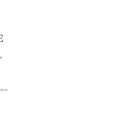
E
ti
ioco.