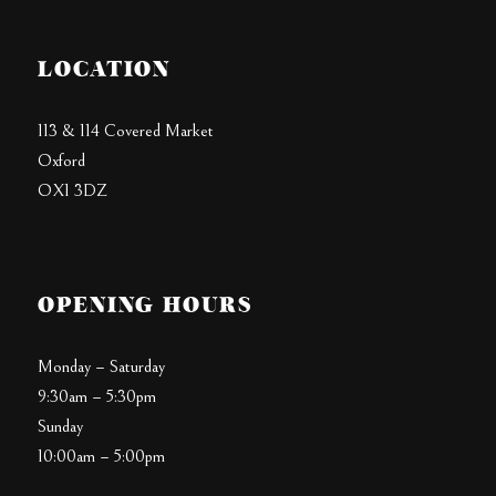
LOCATION
113 & 114 Covered Market
Oxford
OX1 3DZ
OPENING HOURS
Monday – Saturday
9:30am – 5:30pm
Sunday
10:00am – 5:00pm