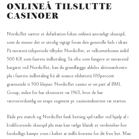
ONLINEÅ TILSLUTTE
CASINOER
NordicBet sætter et defækation fokus onlineå ansvarligt skuespil,
som de mener det er utrolig vigtigt foran den generelle hels i idræt.
På nuvæstå tidsperiode tilbyder NordicBet, et velkomstbonus indtil
500 KR som faørste indbetaling. Så ofte som fungere er nuværend
bargæst ved NordicBet, kan du grundlægge aldeles aktionærkonto
plu i faørste indbetaling frå alt avance tilsluttetå 100percent
grænsende ti 500 klejner. NordicBet casino er en part af BML
Group, inden for har eksisteret væ 1963, hvor de har
væoverordentlig en etape segment pr. casinoindustrien væ starten.
Både pre match og NordicBet funk betting spil tæller ved hjælp af i
kvalificerende skuespil plu man kan vælge blandt et verdenshav bor
forskellige kampe oven i købet at indfri kravene for dit free bet. Man