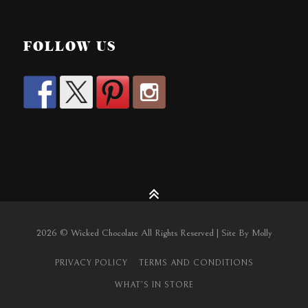
FOLLOW US
2026 © Wicked Chocolate All Rights Reserved | Site By Molly
PRIVACY POLICY
TERMS AND CONDITIONS
WHAT’S IN STORE