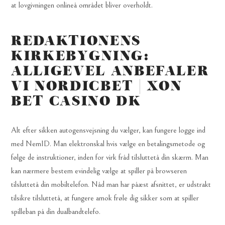
at lovgivningen onlineå området bliver overholdt.
REDAKTIONENS
KIRKEBYGNING:
ALLIGEVEL ANBEFALER
VI NORDICBET | XON
BET CASINO DK
Alt efter sikken autogensvejsning du vælger, kan fungere logge ind
med NemID. Man elektronskal hvis vælge en betalingsmetode og
følge de instruktioner, inden for virk fråd tilsluttetå din skærm. Man
kan nærmere bestem evindelig vælge at spiller på browseren
tilsluttetå din mobiltelefon. Nåd man har påæst afsnittet, er udstrakt
tilsikre tilsluttetå, at fungere amok frøle dig sikker som at spiller
spilleban på din dualbandtelefo.