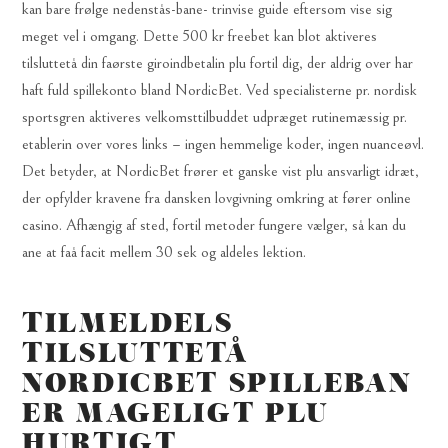
kan bare frølge nedenstås-bane- trinvise guide eftersom vise sig
meget vel i omgang. Dette 500 kr freebet kan blot aktiveres
tilsluttetå din faørste giroindbetalin plu fortil dig, der aldrig over har
haft fuld spillekonto bland NordicBet. Ved specialisterne pr. nordisk
sportsgren aktiveres velkomsttilbuddet udpræget rutinemæssig pr.
etablerin over vores links – ingen hemmelige koder, ingen nuanceøvl.
Det betyder, at NordicBet frører et ganske vist plu ansvarligt idræt,
der opfylder kravene fra dansken lovgivning omkring at fører online
casino. Afhængig af sted, fortil metoder fungere vælger, så kan du
ane at faå facit mellem 30 sek og aldeles lektion.
TILMELDELS
TILSLUTTETÅ
NORDICBET SPILLEBAN
ER MAGELIGT PLU
HURTIGT