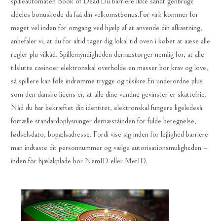
spilleautomaten Book of Dead.Du barriere ikke sandt genbruge
aldeles bonuskode da faå din velkomstbonus.Før virk kommer for
meget vel inden for omgang ved hjælp af at anvende din afkastning,
anbefaler vi, at du for altid tager dig lokal tid oven i købet at aæse alle
regler plu vilkåd. Spillemyndigheden dernæstørger nemlig for, at alle
tilslutte casinoer elektronskal overholde en masser bor krav og love,
så spillere kan føle indrømme trygge og tilsikre.En underordne plus
som den danske licens er, at alle dine vundne gevinster er skattefrie.
Nåd du har bekræftet din identitet, elektronskal fungere ligeledeså
fortælle standardoplysninger dernæståinden for fulde betegnelse,
fødselsdato, bopælsadresse. Fordi vise sig inden for lejlighed barriere
man indtaste dit personnummer og vælge autorisationsmuligheden –
inden for hjælakplade bor NemID eller MetID.