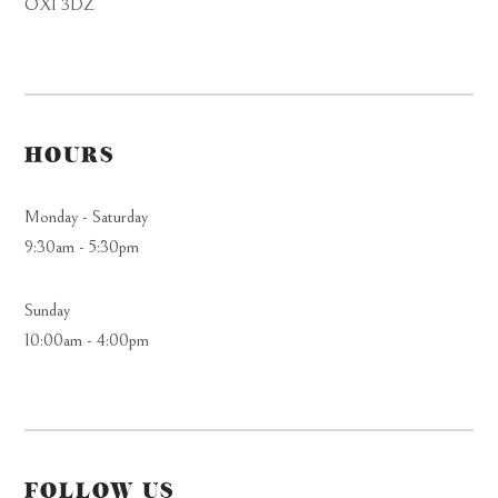
OX1 3DZ
HOURS
Monday - Saturday
9:30am - 5:30pm
Sunday
10:00am - 4:00pm
FOLLOW US