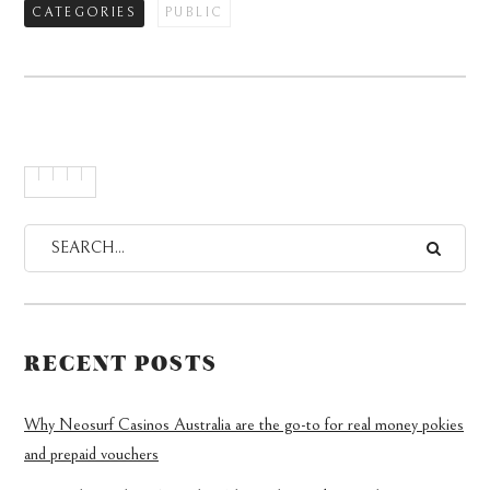
CATEGORIES
PUBLIC
RECENT POSTS
Why Neosurf Casinos Australia are the go-to for real money pokies
and prepaid vouchers