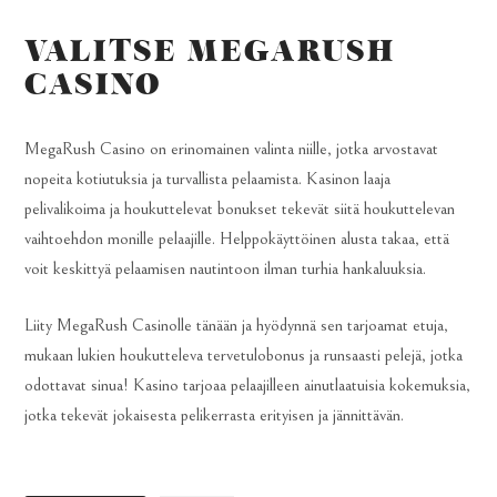
VALITSE MEGARUSH
CASINO
MegaRush Casino on erinomainen valinta niille, jotka arvostavat
nopeita kotiutuksia ja turvallista pelaamista. Kasinon laaja
pelivalikoima ja houkuttelevat bonukset tekevät siitä houkuttelevan
vaihtoehdon monille pelaajille. Helppokäyttöinen alusta takaa, että
voit keskittyä pelaamisen nautintoon ilman turhia hankaluuksia.
Liity MegaRush Casinolle tänään ja hyödynnä sen tarjoamat etuja,
mukaan lukien houkutteleva tervetulobonus ja runsaasti pelejä, jotka
odottavat sinua! Kasino tarjoaa pelaajilleen ainutlaatuisia kokemuksia,
jotka tekevät jokaisesta pelikerrasta erityisen ja jännittävän.