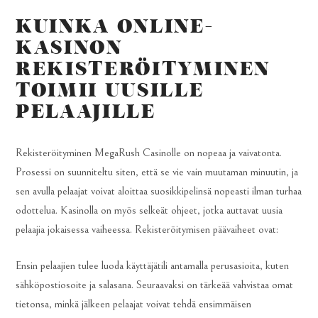
KUINKA ONLINE-
KASINON
REKISTERÖITYMINEN
TOIMII UUSILLE
PELAAJILLE
Rekisteröityminen MegaRush Casinolle on nopeaa ja vaivatonta.
Prosessi on suunniteltu siten, että se vie vain muutaman minuutin, ja
sen avulla pelaajat voivat aloittaa suosikkipelinsä nopeasti ilman turhaa
odottelua. Kasinolla on myös selkeät ohjeet, jotka auttavat uusia
pelaajia jokaisessa vaiheessa. Rekisteröitymisen päävaiheet ovat:
Ensin pelaajien tulee luoda käyttäjätili antamalla perusasioita, kuten
sähköpostiosoite ja salasana. Seuraavaksi on tärkeää vahvistaa omat
tietonsa, minkä jälkeen pelaajat voivat tehdä ensimmäisen