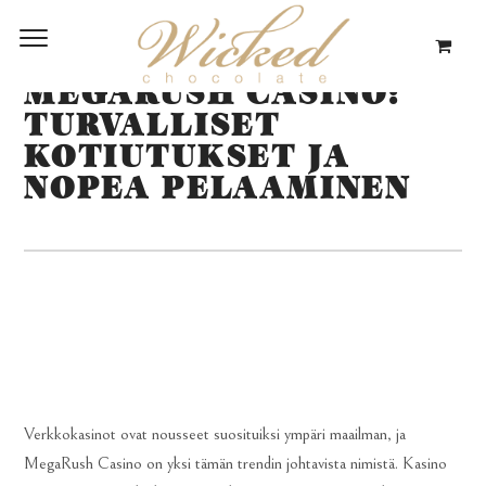
MEGARUSH CASINO:
TURVALLISET
KOTIUTUKSET JA
NOPEA PELAAMINEN
Verkkokasinot ovat nousseet suosituiksi ympäri maailman, ja
MegaRush Casino on yksi tämän trendin johtavista nimistä. Kasino