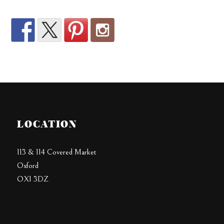
LOCATION
113 & 114 Covered Market
Oxford
OX1 3DZ