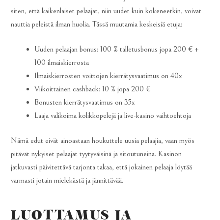
siten, että kaikenlaiset pelaajat, niin uudet kuin kokeneetkin, voivat
nauttia peleistä ilman huolia. Tässä muutamia keskeisiä etuja:
Uuden pelaajan bonus: 100 % talletusbonus jopa 200 € +
100 ilmaiskierrosta
Ilmaiskierrosten voittojen kierrätysvaatimus on 40x
Viikoittainen cashback: 10 % jopa 200 €
Bonusten kierrätysvaatimus on 35x
Laaja valikoima kolikkopelejä ja live-kasino vaihtoehtoja
Nämä edut eivät ainoastaan houkuttele uusia pelaajia, vaan myös
pitävät nykyiset pelaajat tyytyväisinä ja sitoutuneina. Kasinon
jatkuvasti päivitettävä tarjonta takaa, että jokainen pelaaja löytää
varmasti jotain mielekästä ja jännittävää.
LUOTTAMUS JA