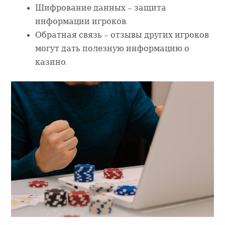
Шифрование данных – защита
информации игроков.
Обратная связь – отзывы других игроков
могут дать полезную информацию о
казино.