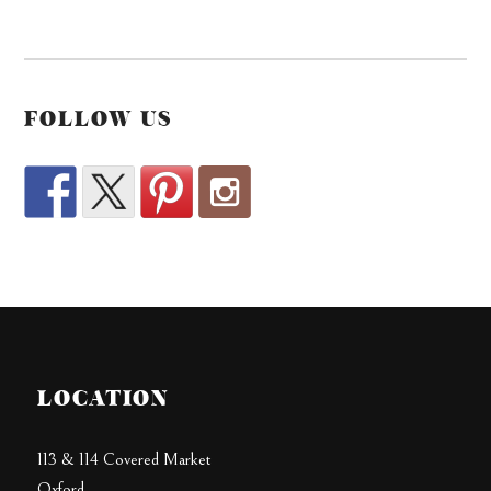
FOLLOW US
LOCATION
113 & 114 Covered Market
Oxford