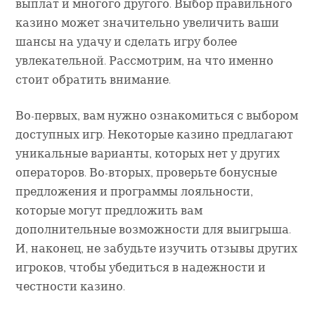
выплат и многого другого. Выбор правильного
казино может значительно увеличить ваши
шансы на удачу и сделать игру более
увлекательной. Рассмотрим, на что именно
стоит обратить внимание.
Во-первых, вам нужно ознакомиться с выбором
доступных игр. Некоторые казино предлагают
уникальные варианты, которых нет у других
операторов. Во-вторых, проверьте бонусные
предложения и программы лояльности,
которые могут предложить вам
дополнительные возможности для выигрыша.
И, наконец, не забудьте изучить отзывы других
игроков, чтобы убедиться в надежности и
честности казино.