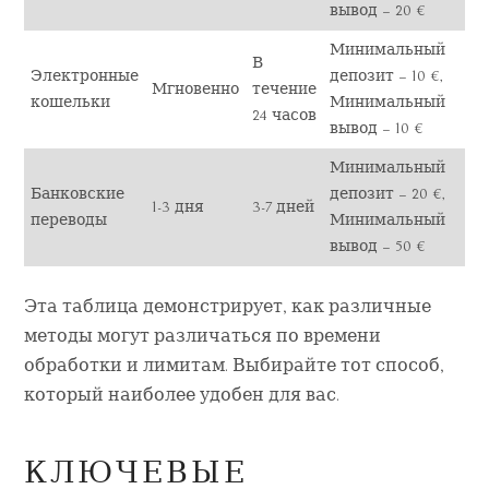
вывод – 20 €
Минимальный
В
Электронные
депозит – 10 €,
Мгновенно
течение
кошельки
Минимальный
24 часов
вывод – 10 €
Минимальный
Банковские
депозит – 20 €,
1-3 дня
3-7 дней
переводы
Минимальный
вывод – 50 €
Эта таблица демонстрирует, как различные
методы могут различаться по времени
обработки и лимитам. Выбирайте тот способ,
который наиболее удобен для вас.
КЛЮЧЕВЫЕ