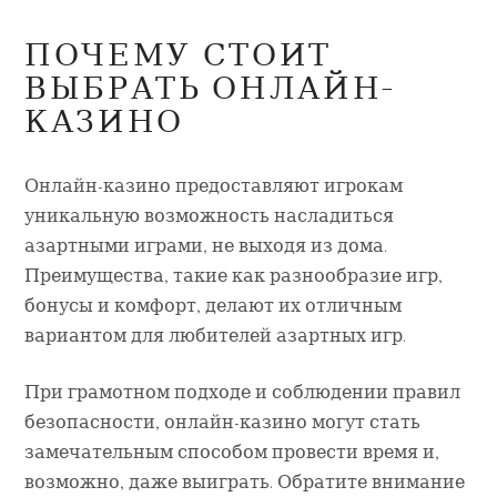
ПОЧЕМУ СТОИТ
ВЫБРАТЬ ОНЛАЙН-
КАЗИНО
Онлайн-казино предоставляют игрокам
уникальную возможность насладиться
азартными играми, не выходя из дома.
Преимущества, такие как разнообразие игр,
бонусы и комфорт, делают их отличным
вариантом для любителей азартных игр.
При грамотном подходе и соблюдении правил
безопасности, онлайн-казино могут стать
замечательным способом провести время и,
возможно, даже выиграть. Обратите внимание