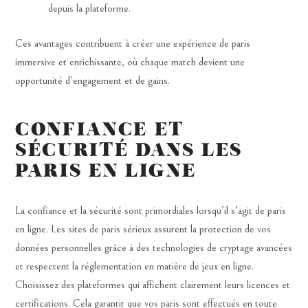
depuis la plateforme.
Ces avantages contribuent à créer une expérience de paris
immersive et enrichissante, où chaque match devient une
opportunité d’engagement et de gains.
CONFIANCE ET
SÉCURITÉ DANS LES
PARIS EN LIGNE
La confiance et la sécurité sont primordiales lorsqu’il s’agit de paris
en ligne. Les sites de paris sérieux assurent la protection de vos
données personnelles grâce à des technologies de cryptage avancées
et respectent la réglementation en matière de jeux en ligne.
Choisissez des plateformes qui affichent clairement leurs licences et
certifications. Cela garantit que vos paris sont effectués en toute