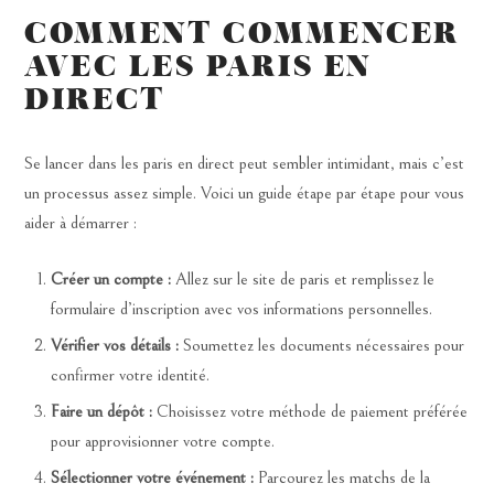
COMMENT COMMENCER
AVEC LES PARIS EN
DIRECT
Se lancer dans les paris en direct peut sembler intimidant, mais c’est
un processus assez simple. Voici un guide étape par étape pour vous
aider à démarrer :
Créer un compte :
Allez sur le site de paris et remplissez le
formulaire d’inscription avec vos informations personnelles.
Vérifier vos détails :
Soumettez les documents nécessaires pour
confirmer votre identité.
Faire un dépôt :
Choisissez votre méthode de paiement préférée
pour approvisionner votre compte.
Sélectionner votre événement :
Parcourez les matchs de la