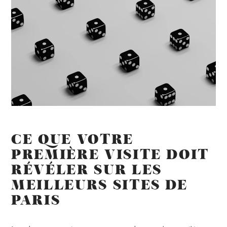
CE QUE VOTRE
PREMIÈRE VISITE DOIT
RÉVÉLER SUR LES
MEILLEURS SITES DE
PARIS