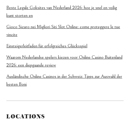
Beste Legale Goksites van Nederland 2026: hoe je snel en veilig
kunt storten en
Gioco Sicuro nei Migliori Siti Slot Online: come proteggere le tue
vincite
Einsteigerleitfaden für erfolgreiches Glücksspiel
Waarom Nederlandse spelers kiezen voor Online Casino Buitenland
2026: een diepgaande review
Ausländische Online Casinos in der Schweiz: Tipps zur Auswahl der
besten Boni
LOCATIONS