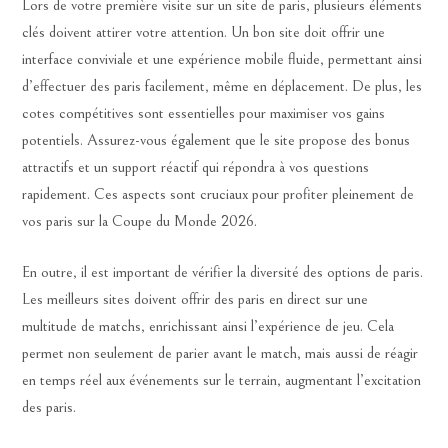
Lors de votre première visite sur un site de paris, plusieurs éléments
clés doivent attirer votre attention. Un bon site doit offrir une
interface conviviale et une expérience mobile fluide, permettant ainsi
d’effectuer des paris facilement, même en déplacement. De plus, les
cotes compétitives sont essentielles pour maximiser vos gains
potentiels. Assurez-vous également que le site propose des bonus
attractifs et un support réactif qui répondra à vos questions
rapidement. Ces aspects sont cruciaux pour profiter pleinement de
vos paris sur la Coupe du Monde 2026.
En outre, il est important de vérifier la diversité des options de paris.
Les meilleurs sites doivent offrir des paris en direct sur une
multitude de matchs, enrichissant ainsi l’expérience de jeu. Cela
permet non seulement de parier avant le match, mais aussi de réagir
en temps réel aux événements sur le terrain, augmentant l’excitation
des paris.