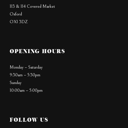
113 & 114 Covered Market
Oxford
OX1 3DZ
OPENING HOURS
Monday – Saturday
9:30am – 5:30pm
Sunday
10:00am – 5:00pm
FOLLOW US