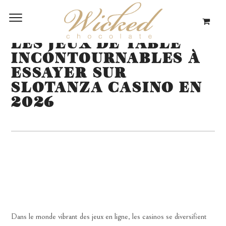
LES JEUX DE TABLE
INCONTOURNABLES À
ESSAYER SUR
SLOTANZA CASINO EN
2026
Dans le monde vibrant des jeux en ligne, les casinos se diversifient