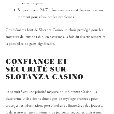
chances de gains.
Support client 24/7 : Une assistance est disponible à tout
moment pour résoudre les problèmes.
Ces éléments font de Slotanza Casino un choix privilégié pour les
amateurs de jeux de table, en assurant à la fois du divertissement et
la possibilité de gains significatifs.
CONFIANCE ET
SÉCURITÉ SUR
SLOTANZA CASINO
La sécurité est une priorité majeure pour Slotanza Casino. La
plateforme utilise des technologies de cryptage avancées pour
protéger les informations personnelles et financières des joueurs.
Cela assure un environnement de jeu sécurisé, où les utilisateurs