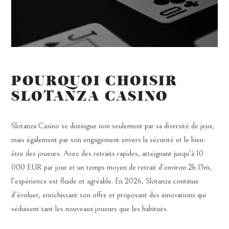
POURQUOI CHOISIR
SLOTANZA CASINO
Slotanza Casino se distingue non seulement par sa diversité de jeux,
mais également par son engagement envers la sécurité et le bien-
être des joueurs. Avec des retraits rapides, atteignant jusqu’à 10
000 EUR par jour et un temps moyen de retrait d’environ 2h 15m,
l’expérience est fluide et agréable. En 2026, Slotanza continue
d’évoluer, enrichissant son offre et proposant des innovations qui
séduisent tant les nouveaux joueurs que les habitués.