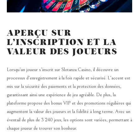
APERÇU SUR
L’INSCRIPTION ET LA
VALEUR DES JOUEURS
Lorsqu’un joueur s’inscrit sur Slotanza Casino, il découvre un
processus d’enregistrement à la fois rapide et sécurisé. L’accent est
mis sur la sécurité des paiements et la protection des données,
garantissant ainsi une expérience de jeu agréable. De plus, la
plateforme propose des bonus VIP et des promotions régulières qui
augmentent la valeur des joueurs et la fidélité à long terme. Avec un
éventail de plus de 3 240 jeux, les options sont variées, permettant à
chaque joueur de trouver son bonheur.