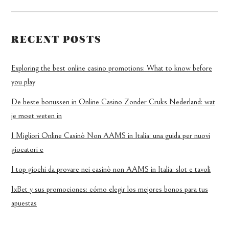
RECENT POSTS
Exploring the best online casino promotions: What to know before
you play
De beste bonussen in Online Casino Zonder Cruks Nederland: wat
je moet weten in
I Migliori Online Casinò Non AAMS in Italia: una guida per nuovi
giocatori e
I top giochi da provare nei casinò non AAMS in Italia: slot e tavoli
1xBet y sus promociones: cómo elegir los mejores bonos para tus
apuestas