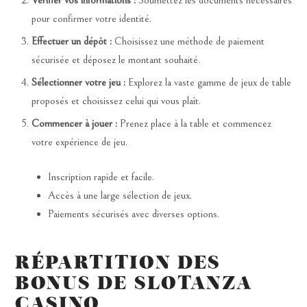
pour confirmer votre identité.
Effectuer un dépôt :
Choisissez une méthode de paiement
sécurisée et déposez le montant souhaité.
Sélectionner votre jeu :
Explorez la vaste gamme de jeux de table
proposés et choisissez celui qui vous plaît.
Commencer à jouer :
Prenez place à la table et commencez
votre expérience de jeu.
Inscription rapide et facile.
Accès à une large sélection de jeux.
Paiements sécurisés avec diverses options.
RÉPARTITION DES
BONUS DE SLOTANZA
CASINO