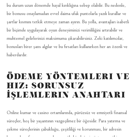
bu durum uzun dönemde hayal kırıklığına sebep olabilir. Bu nedenle,
bir bonusu onaylamadan evvel daima ufak puntolarla yazılı kurallar ve
şartlar kısmını tetkik etmeye zaman ayırın. Bu yolla, avantajları isabetli
bir biçimde uygulayarak oyun deneyiminizi verimliliğini artırabilir ve
muhtemel gelirlerinizi maksimuma çıkarabilirsiniz. Zeki katılımcılar,
bonusları birer şans algılar ve bu fırsatları kullanırken her an özenli ve
haberdardır.
ÖDEME YÖNTEMLERI VE
HIZ: SORUNSUZ
İŞLEMLERIN ANAHTARI
Online kumar ve casino ortamlarında, pürüzsüz ve emniyetli finansal
süreçler, hoş bir yaşantının vazgeçilmez bir öğesidir. Para yatırma ve
çekme süreçlerinin çabukluğu, çeşitliliği ve korunması, bir adresin