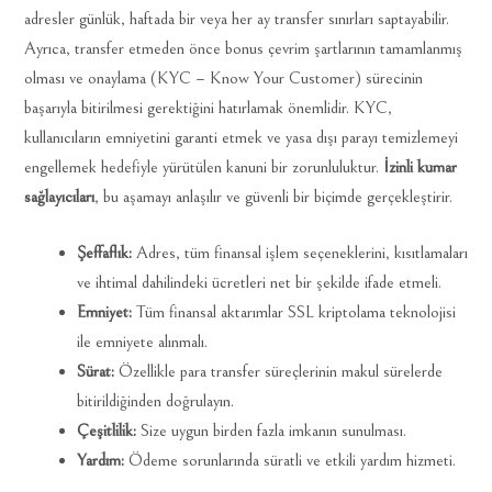
adresler günlük, haftada bir veya her ay transfer sınırları saptayabilir.
Ayrıca, transfer etmeden önce bonus çevrim şartlarının tamamlanmış
olması ve onaylama (KYC – Know Your Customer) sürecinin
başarıyla bitirilmesi gerektiğini hatırlamak önemlidir. KYC,
kullanıcıların emniyetini garanti etmek ve yasa dışı parayı temizlemeyi
engellemek hedefiyle yürütülen kanuni bir zorunluluktur.
İzinli kumar
sağlayıcıları
, bu aşamayı anlaşılır ve güvenli bir biçimde gerçekleştirir.
Şeffaflık:
Adres, tüm finansal işlem seçeneklerini, kısıtlamaları
ve ihtimal dahilindeki ücretleri net bir şekilde ifade etmeli.
Emniyet:
Tüm finansal aktarımlar SSL kriptolama teknolojisi
ile emniyete alınmalı.
Sürat:
Özellikle para transfer süreçlerinin makul sürelerde
bitirildiğinden doğrulayın.
Çeşitlilik:
Size uygun birden fazla imkanın sunulması.
Yardım:
Ödeme sorunlarında süratli ve etkili yardım hizmeti.