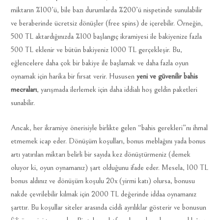
miktarın %100’ü, bile bazı durumlarda %200’ü nispetinde sunulabilir
ve beraberinde ücretsiz dönüşler (free spins) de içerebilir. Örneğin,
500 TL aktardığınızda %100 başlangıç ikramiyesi ile bakiyenize fazla
500 TL eklenir ve bütün bakiyeniz 1000 TL gerçekleşir. Bu,
eğlencelere daha çok bir bakiye ile başlamak ve daha fazla oyun
oynamak için harika bir fırsat verir. Hususen
yeni ve güvenilir bahis
mecraları
, yarışmada ilerlemek için daha iddialı hoş geldin paketleri
sunabilir.
Ancak, her ikramiye önerisiyle birlikte gelen “bahis gerekleri”nı ihmal
etmemek icap eder. Dönüşüm koşulları, bonus meblağını yada bonus
artı yatırılan miktarı belirli bir sayıda kez dönüştürmeniz (demek
oluyor ki, oyun oynamanız) şart olduğunu ifade eder. Mesela, 100 TL
bonus aldınız ve dönüşüm koşulu 20x (yirmi katı) olursa, bonusu
nakde çevrilebilir kılmak için 2000 TL değerinde iddaa oynamanız
şarttır. Bu koşullar siteler arasında ciddi ayrılıklar gösterir ve bonusun