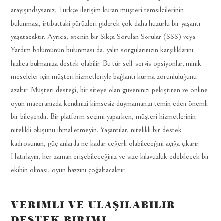
arayışındaysanız, Türkçe iletişim kuran müşteri temsilcilerinin
bulunması, irtibattaki pürüzleri giderek çok daha huzurlu bir yaşantı
yaşatacaktır. Ayrıca, sitenin bir Sıkça Sorulan Sorular (SSS) veya
Yardım bölümünün bulunması da, yalın sorgularınızın karşılıklarını
hızlıca bulmanıza destek olabilir. Bu tür self-servis opsiyonlar, minik
meseleler için müşteri hizmetleriyle bağlantı kurma zorunluluğunu
azaltır. Müşteri desteği, bir siteye olan güveninizi pekiştiren ve online
oyun maceranızda kendinizi kimsesiz duymamanızı temin eden önemli
bir bileşendir. Bir platform seçimi yaparken, müşteri hizmetlerinin
nitelikli oluşunu ihmal etmeyin. Yaşantılar, nitelikli bir destek
kadrosunun, güç anlarda ne kadar değerli olabileceğini açığa çıkarır.
Hatırlayın, her zaman erişebileceğiniz ve size kılavuzluk edebilecek bir
ekibin olması, oyun hazzını çoğaltacaktır.
VERIMLI VE ULAŞILABILIR
DESTEK BIRIMI