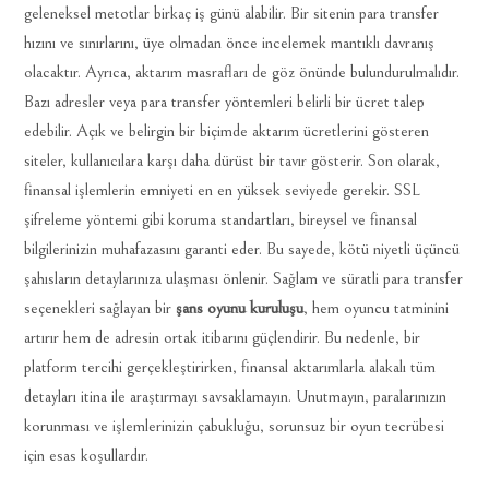
geleneksel metotlar birkaç iş günü alabilir. Bir sitenin para transfer
hızını ve sınırlarını, üye olmadan önce incelemek mantıklı davranış
olacaktır. Ayrıca, aktarım masrafları de göz önünde bulundurulmalıdır.
Bazı adresler veya para transfer yöntemleri belirli bir ücret talep
edebilir. Açık ve belirgin bir biçimde aktarım ücretlerini gösteren
siteler, kullanıcılara karşı daha dürüst bir tavır gösterir. Son olarak,
finansal işlemlerin emniyeti en en yüksek seviyede gerekir. SSL
şifreleme yöntemi gibi koruma standartları, bireysel ve finansal
bilgilerinizin muhafazasını garanti eder. Bu sayede, kötü niyetli üçüncü
şahısların detaylarınıza ulaşması önlenir. Sağlam ve süratli para transfer
seçenekleri sağlayan bir
şans oyunu kuruluşu
, hem oyuncu tatminini
artırır hem de adresin ortak itibarını güçlendirir. Bu nedenle, bir
platform tercihi gerçekleştirirken, finansal aktarımlarla alakalı tüm
detayları itina ile araştırmayı savsaklamayın. Unutmayın, paralarınızın
korunması ve işlemlerinizin çabukluğu, sorunsuz bir oyun tecrübesi
için esas koşullardır.