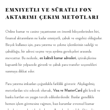
EMNIYETLI VE SÜRATLI FON
AKTARIMI/ÇEKIM METOTLARI
Online kumar ve casino yaşantısının en önemli bileşenlerinden biri,
finansal aktarımların ne kadar emniyetli, çabuk ve engelsiz olduğudur.
Birçok kullanıcı için, para yatırma ve çekme işlemlerinin sadelği ve
çabukluğu, bir adresi seçme veya ayrılma gerekçeleri arasında
mevcuttur. Bu nedenle,
en kaliteli kumar adresleri
, iştirakçilerine
kapsamlı bir yelpazede güvenli ve çabuk para transfer seçenekleri
sunmaya dikkat eder.
Para yatırma imkanları çoğunlukla farklılık gösterir. Alışılagelmiş
metotlardan söz edecek olursak,
Visa ve MasterCard
gibi kredi ve
banka kartları en yaygın tercih edilenlerdendir. Bunlar genellikle
hemen işlem görmesine rağmen, bazı kurumlar evrensel kumar