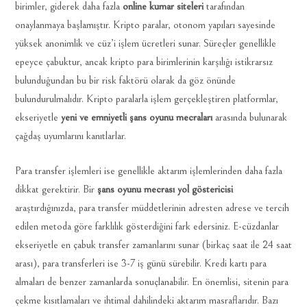
birimler, giderek daha fazla
online kumar siteleri
tarafından
onaylanmaya başlamıştır. Kripto paralar, otonom yapıları sayesinde
yüksek anonimlik ve cüz’i işlem ücretleri sunar. Süreçler genellikle
epeyce çabuktur, ancak kripto para birimlerinin karşılığı istikrarsız
bulunduğundan bu bir risk faktörü olarak da göz önünde
bulundurulmalıdır. Kripto paralarla işlem gerçekleştiren platformlar,
ekseriyetle
yeni ve emniyetli şans oyunu mecraları
arasında bulunarak
çağdaş uyumlarını kanıtlarlar.
Para transfer işlemleri ise genellikle aktarım işlemlerinden daha fazla
dikkat gerektirir. Bir
şans oyunu mecrası yol göstericisi
araştırdığınızda, para transfer müddetlerinin adresten adrese ve tercih
edilen metoda göre farklılık gösterdiğini fark edersiniz. E-cüzdanlar
ekseriyetle en çabuk transfer zamanlarını sunar (birkaç saat ile 24 saat
arası), para transferleri ise 3-7 iş günü sürebilir. Kredi kartı para
almaları de benzer zamanlarda sonuçlanabilir. En önemlisi, sitenin para
çekme kısıtlamaları ve ihtimal dahilindeki aktarım masraflarıdır. Bazı