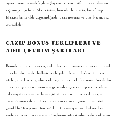
oyuncularına devamlı fayda sağlayarak onların platformda yer almasını
sağlamayı niyetlenir. Akılda tutun, bonuslar bir araçtır, hedef değil.
Mantıklı bir şekilde uygulandığında, bahis neşenizi ve olası kazancınızı
artırabilirler.
CAZIP BONUS TEKLIFLERI VE
ADIL ÇEVRIM ŞARTLARI
Bonuslar ve promosyonlar, online bahis ve casino evreninin en önemli
unsurlarından biridir. Kullanıcıları büyülemek ve muhafaza etmek için
siteler, çeşitli ve çoğunlukla oldukça cömert teklifler sunar. Ancak, bu
büyüleyici görünen sunumların gerisindeki gerçek değeri anlamak ve
hakkaniyetli çevrim şartlarını ayırt etmek, şuurlu bir katılımcı için
hayati öneme sahiptir. Karşımıza çıkan ilk ve en genel bonus türü
genellikle “Karşılama Bonusu”dur. Bu avantajlar, yeni kullanıcılara
verilir ve birinci para aktarım süreçlerine refakat eder. Sıklıkla eklenen