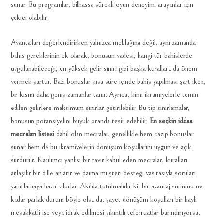
sunar. Bu programlar, bilhassa sürekli oyun deneyimi arayanlar için
çekici olabilir.
Avantajları değerlendirirken yalnızca meblağına değil, aynı zamanda
bahis gereklerinin ek olarak, bonusun vadesi, hangi tür bahislerde
uygulanabileceği, en yüksek gelir sınırı gibi başka kurallara da önem
vermek şarttır. Bazı bonuslar kısa süre içinde bahis yapılması şart iken,
bir kısmı daha geniş zamanlar tanır. Ayrıca, kimi ikramiyelerle temin
edilen gelirlere maksimum sınırlar getirilebilir. Bu tip sınırlamalar,
bonusun potansiyelini büyük oranda tesir edebilir.
En seçkin iddaa
mecraları listesi
dahil olan mecralar, genellikle hem cazip bonuslar
sunar hem de bu ikramiyelerin dönüşüm koşullarını uygun ve açık
sürdürür. Katılımcı yanlısı bir tavır kabul eden mecralar, kuralları
anlaşılır bir dille anlatır ve daima müşteri desteği vasıtasıyla soruları
yanıtlamaya hazır olurlar. Akılda tutulmalıdır ki, bir avantaj sunumu ne
kadar parlak durum böyle olsa da, şayet dönüşüm koşulları bir hayli
meşakkatli ise veya idrak edilmesi sıkıntılı teferruatlar barındırıyorsa,