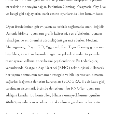
interaktif bir deneyim sağlar. Evolution Gaming, Pragmatic Play Live
ve Ezugi gibi sağlayıcılar, canlı casino oyunlarında lider konumdadır.
Oyun üreticilerinin görevi yalnızca farklılık sağlamakla sınırlı değildir.
Bununla birlikte, oyunların grafik kalitesini, ses efektlerini, oynanış
rahatlığını ve en önemlisi dürüstlüğünü garanti ederler. NetEnt,
Microgaming, Play’n GO, Yggdrasil, Red Tiger Gaming gibi alanın
büyükleri, kesintisiz biçimde özgün ve yüksek standartta yapımlar
tasarlayarak kullanıcı tecrübesini çeşitlendirirler. Bu tedarikçiler,
yapımlarında Rastgele Sayı Üreteci (RNG) teknolojisini kullanarak
her yapım sonucunun tamamen rastgele ve hile içermeyen olmasını
sağlarlar. Bağımsız denetim kuruluşları (eCOGRA, iTech Labs gibi)
tarafından sistematik biçimde denetlenen bu RNG’ler, oyunların
adilliğini kanıtlar. Bu kontroller, bilhassa
emniyetli kumar oyunları
siteleri
peşinde olanlar adına mutlaka olması gereken bir kıstastır.