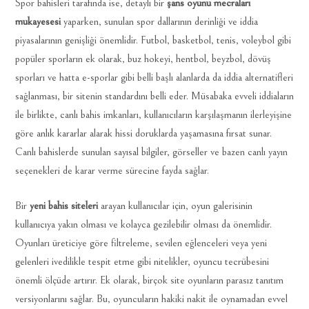
Spor bahisleri tarafında ise, detaylı bir
şans oyunu mecraları
mukayesesi
yaparken, sunulan spor dallarının derinliği ve iddia
piyasalarının genişliği önemlidir. Futbol, basketbol, tenis, voleybol gibi
popüler sporların ek olarak, buz hokeyi, hentbol, beyzbol, dövüş
sporları ve hatta e-sporlar gibi belli başlı alanlarda da iddia alternatifleri
sağlanması, bir sitenin standardını belli eder. Müsabaka evveli iddiaların
ile birlikte, canlı bahis imkanları, kullanıcıların karşılaşmanın ilerleyişine
göre anlık kararlar alarak hissi doruklarda yaşamasına fırsat sunar.
Canlı bahislerde sunulan sayısal bilgiler, görseller ve bazen canlı yayın
seçenekleri de karar verme sürecine fayda sağlar.
Bir
yeni bahis siteleri
arayan kullanıcılar için, oyun galerisinin
kullanıcıya yakın olması ve kolayca gezilebilir olması da önemlidir.
Oyunları üreticiye göre filtreleme, sevilen eğlenceleri veya yeni
gelenleri ivedilikle tespit etme gibi nitelikler, oyuncu tecrübesini
önemli ölçüde artırır. Ek olarak, birçok site oyunların parasız tanıtım
versiyonlarını sağlar. Bu, oyuncuların hakiki nakit ile oynamadan evvel