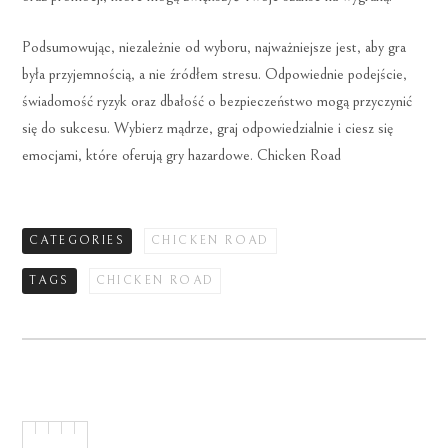
Podsumowując, niezależnie od wyboru, najważniejsze jest, aby gra
była przyjemnością, a nie źródłem stresu. Odpowiednie podejście,
świadomość ryzyk oraz dbałość o bezpieczeństwo mogą przyczynić
się do sukcesu. Wybierz mądrze, graj odpowiedzialnie i ciesz się
emocjami, które oferują gry hazardowe. Chicken Road
CATEGORIES
CHICKEN ROAD
TAGS
CHICKEN ROAD