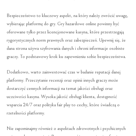
Bezpieczeństwo to kluczowy aspekt, na który należy zwrócić uwagę,
wybierając platformę do gry. Gry hazardowe online powinny być
oferowane tylko przez licencjonowane kasyna, które przestrzegają
rygorystycznych norm prawnych oraz zabezpieczeń. Upewnij się, że
dana strona używa szyfrowania danych i chroni informacje osobiste
graczy. To podstawowy krok ku zapewnieniu sobie bezpieczeństwa.
Dodatkowo, warto zainwestować czas w badanie reputacji danej
platformy. Przeczytanie recenzji oraz opinii innych graczy może
dostarczyć cennych informacji na temat jakości obsługi oraz
uczciwości kasyna. Wysoka jakość obsługi klienta, dostępność
wsparcia 24/7 oraz polityka fair play to cechy, które świadczą o
rzetelności platformy.
Nie zapominajmy również o aspektach zdrowotnych i psychicznych