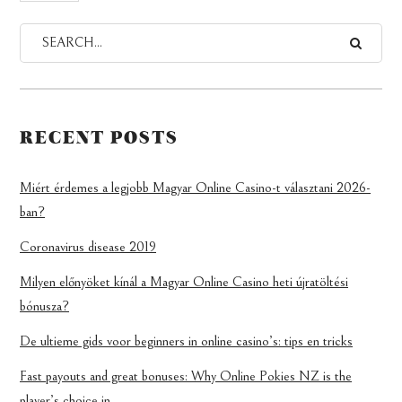
RECENT POSTS
Miért érdemes a legjobb Magyar Online Casino-t választani 2026-
ban?
Coronavirus disease 2019
Milyen előnyöket kínál a Magyar Online Casino heti újratöltési
bónusza?
De ultieme gids voor beginners in online casino’s: tips en tricks
Fast payouts and great bonuses: Why Online Pokies NZ is the
player’s choice in