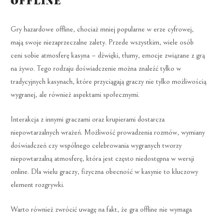
OFFLINE
Gry hazardowe offline, chociaż mniej popularne w erze cyfrowej,
mają swoje niezaprzeczalne zalety. Przede wszystkim, wiele osób
ceni sobie atmosferę kasyna – dźwięki, tłumy, emocje związane z grą
na żywo. Tego rodzaju doświadczenie można znaleźć tylko w
tradycyjnych kasynach, które przyciągają graczy nie tylko możliwością
wygranej, ale również aspektami społecznymi.
Interakcja z innymi graczami oraz krupierami dostarcza
niepowtarzalnych wrażeń. Możliwość prowadzenia rozmów, wymiany
doświadczeń czy wspólnego celebrowania wygranych tworzy
niepowtarzalną atmosferę, która jest często niedostępna w wersji
online. Dla wielu graczy, fizyczna obecność w kasynie to kluczowy
element rozgrywki.
Warto również zwrócić uwagę na fakt, że gra offline nie wymaga