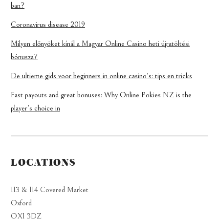
ban?
Coronavirus disease 2019
Milyen előnyöket kínál a Magyar Online Casino heti újratöltési
bónusza?
De ultieme gids voor beginners in online casino’s: tips en tricks
Fast payouts and great bonuses: Why Online Pokies NZ is the
player’s choice in
LOCATIONS
113 & 114 Covered Market
Oxford
OX1 3DZ