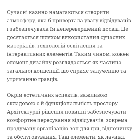
Сучасні казино намагаються створити
атмосферу, яка б привертала увагу відвідувачів
і забезпечувала їм неперевершений досвід. Це
досягається шляхом використання сучасних
матеріалів, технологій освітлення та
інтерактивних елементів. Таким чином, кожен
елемент дизайну розглядається як частина
загальної концепції, що сприяє залученню та
утриманню гравців.
Окрім естетичних аспектів, важливою
складовою є й функціональність простору.
Архітектурні рішення повинні забезпечувати
комфортне пересування відвідувачів, зокрема
продуману організацію зон для гри, відпочинку
та обслуговування. Такі елементи, як лаунжі,