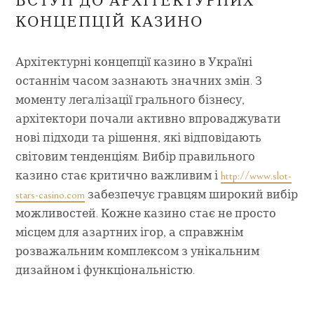
ВСТУП ДО АРХІТЕКТУРНИХ
КОНЦЕПЦІЙ КАЗИНО
Архітектурні концепції казино в Україні
останнім часом зазнають значних змін. З
моменту легалізації грального бізнесу,
архітектори почали активно впроваджувати
нові підходи та рішення, які відповідають
світовим тенденціям. Вибір правильного
казино стає критично важливим і
http://www.slot-
stars-casino.com
забезпечує гравцям широкий вибір
можливостей. Кожне казино стає не просто
місцем для азартних ігор, а справжнім
розважальним комплексом з унікальним
дизайном і функціональністю.