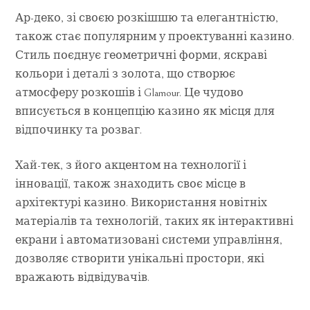
Ар-деко, зі своєю розкішшю та елегантністю,
також стає популярним у проектуванні казино.
Стиль поєднує геометричні форми, яскраві
кольори і деталі з золота, що створює
атмосферу розкошів і Glamour. Це чудово
вписується в концепцію казино як місця для
відпочинку та розваг.
Хай-тек, з його акцентом на технології і
інновації, також знаходить своє місце в
архітектурі казино. Використання новітніх
матеріалів та технологій, таких як інтерактивні
екрани і автоматизовані системи управління,
дозволяє створити унікальні простори, які
вражають відвідувачів.