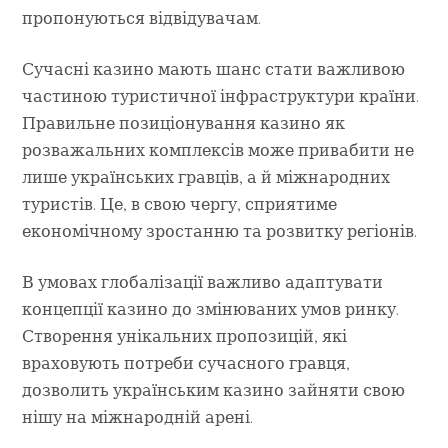
пропонуються відвідувачам.
Сучасні казино мають шанс стати важливою
частиною туристичної інфраструктури країни.
Правильне позиціонування казино як
розважальних комплексів може привабити не
лише українських гравців, а й міжнародних
туристів. Це, в свою чергу, сприятиме
економічному зростанню та розвитку регіонів.
В умовах глобалізації важливо адаптувати
концепції казино до змінюваних умов ринку.
Створення унікальних пропозицій, які
враховують потреби сучасного гравця,
дозволить українським казино зайняти свою
нішу на міжнародній арені.