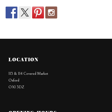
LOCATION
113 & 114 Covered Market
Oxford
OX1 3DZ