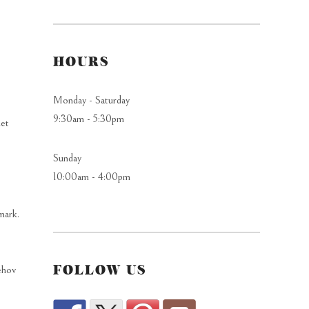
HOURS
Monday - Saturday
9:30am - 5:30pm
det
Sunday
10:00am - 4:00pm
mark.
FOLLOW US
ehov