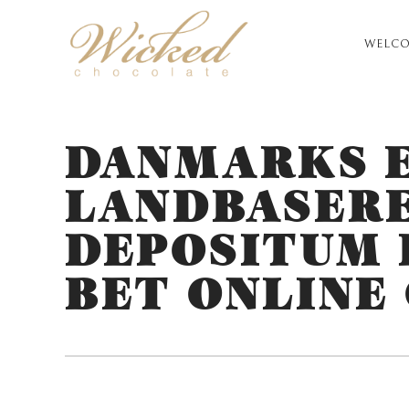
WELC
PRIM
NAVI
DANMARKS 
LANDBASERE
DEPOSITUM 
BET ONLINE