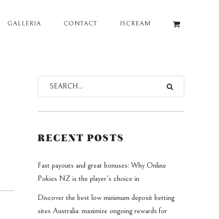
GALLERIA
CONTACT
ISCREAM
RECENT POSTS
Fast payouts and great bonuses: Why Online
Pokies NZ is the player’s choice in
Discover the best low minimum deposit betting
sites Australia: maximize ongoing rewards for