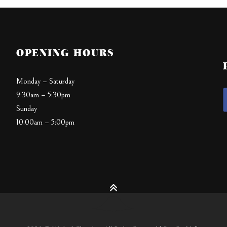
OPENING HOURS
Monday – Saturday
9:30am – 5:30pm
Sunday
10:00am – 5:00pm