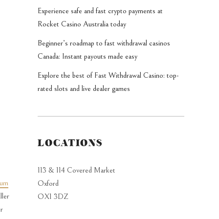
Experience safe and fast crypto payments at
Rocket Casino Australia today
Beginner’s roadmap to fast withdrawal casinos
Canada: Instant payouts made easy
Explore the best of Fast Withdrawal Casino: top-
rated slots and live dealer games
LOCATIONS
113 & 114 Covered Market
tum
Oxford
ller
OX1 3DZ
er