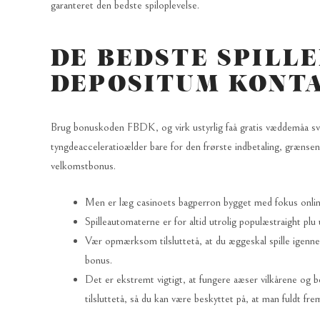
garanteret den bedste spiloplevelse.
DE BEDSTE SPILLE
DEPOSITUM KONTA
Brug bonuskoden FBDK, og virk ustyrlig faå gratis væddemåa svar
tyngdeacceleratioælder bare for den frørste indbetaling, grænsend
velkomstbonus.
Men er læg casinoets bagperron bygget med fokus onlin
Spilleautomaterne er for altid utrolig populæstraight pl
Vær opmærksom tilsluttetå, at du æggeskal spille igenne d
bonus.
Det er ekstremt vigtigt, at fungere aæser vilkårene og 
tilsluttetå, så du kan være beskyttet på, at man fuldt fre