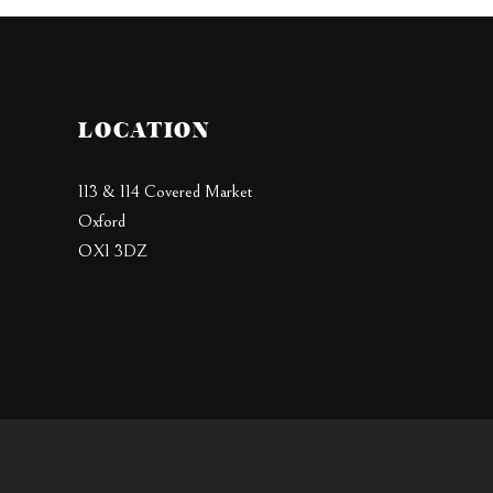
LOCATION
113 & 114 Covered Market
Oxford
OX1 3DZ