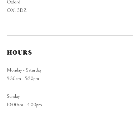
Oxford
OX1 3DZ
HOURS
Monday - Saturday
9:30am - 5:30pm
Sunday
10:00am - 4:00pm