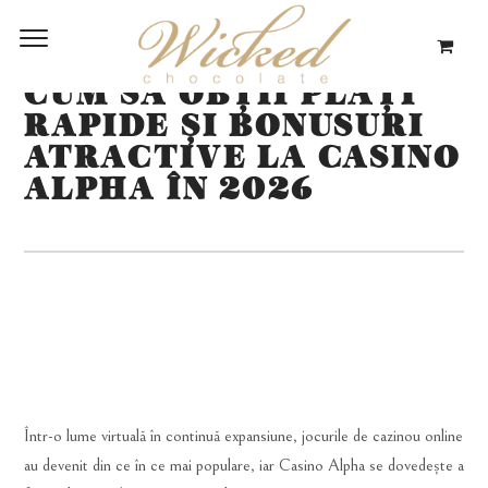
CUM SĂ OBȚII PLĂȚI
RAPIDE ȘI BONUSURI
ATRACTIVE LA CASINO
ALPHA ÎN 2026
Într-o lume virtuală în continuă expansiune, jocurile de cazinou online
au devenit din ce în ce mai populare, iar Casino Alpha se dovedește a