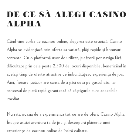
DE CE SĂ ALEGI CASINO
ALPHA
Când vine vorba de cazinou online, alegerea este crucială. Casino
Alpha se evidențiază prin oferta sa variată, plăți rapide și bonusuri
tentante. Cu o platformă ușor de utilizat, jucătorii pot naviga fără
dificultate prin cele peste 2,500 de jocuri disponibile, beneficiind în
același timp de oferte atractive ce îmbunătățesc experiența de joc.
Aici, fiecare jucător are șansa de a găsi ceva pe gustul său, iar
procesul de plată rapid garantează că câștigurile sunt accesibile
imediat.
Nu rata ocazia de a experimenta tot ce are de oferit Casino Alpha.
Începe astăzi aventura ta de joc și descoperă plăcerile unei
experiențe de cazinou online de înaltă calitate.