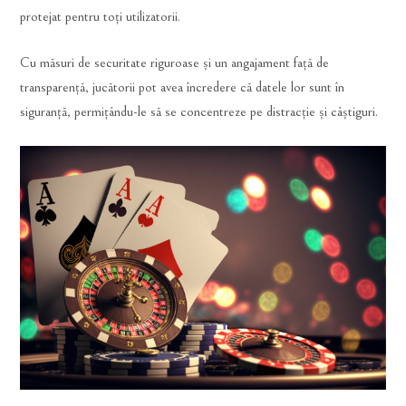
protejat pentru toți utilizatorii.
Cu măsuri de securitate riguroase și un angajament față de
transparență, jucătorii pot avea încredere că datele lor sunt în
siguranță, permițându-le să se concentreze pe distracție și câștiguri.