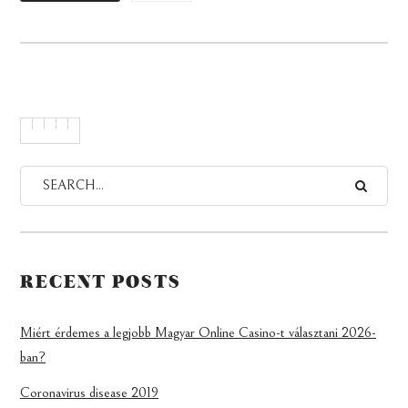
RECENT POSTS
Miért érdemes a legjobb Magyar Online Casino-t választani 2026-
ban?
Coronavirus disease 2019