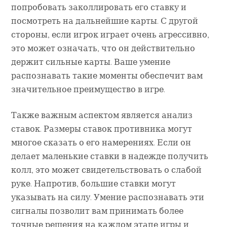
попробовать заколлировать его ставку и
посмотреть на дальнейшие карты. С другой
стороны, если игрок играет очень агрессивно,
это может означать, что он действительно
держит сильные карты. Ваше умение
распознавать такие моменты обеспечит вам
значительное преимущество в игре.
Также важным аспектом является анализ
ставок. Размеры ставок противника могут
многое сказать о его намерениях. Если он
делает маленькие ставки в надежде получить
колл, это может свидетельствовать о слабой
руке. Напротив, большие ставки могут
указывать на силу. Умение распознавать эти
сигналы позволит вам принимать более
точные решения на каждом этапе игры и