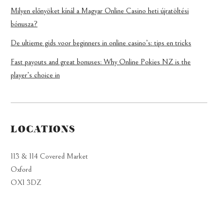
Milyen előnyöket kínál a Magyar Online Casino heti újratöltési
bónusza?
De ultieme gids voor beginners in online casino’s: tips en tricks
Fast payouts and great bonuses: Why Online Pokies NZ is the
player’s choice in
LOCATIONS
113 & 114 Covered Market
Oxford
OX1 3DZ