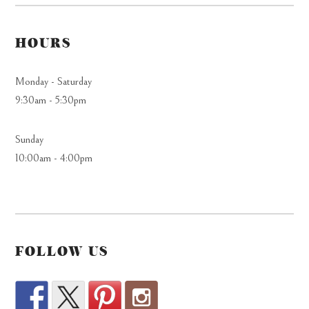
HOURS
Monday - Saturday
9:30am - 5:30pm
Sunday
10:00am - 4:00pm
FOLLOW US