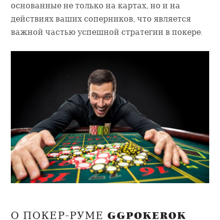
основанные не только на картах, но и на
действиях ваших соперников, что является
важной частью успешной стратегии в покере.
О ПОКЕР-РУМЕ GGPOKEROK