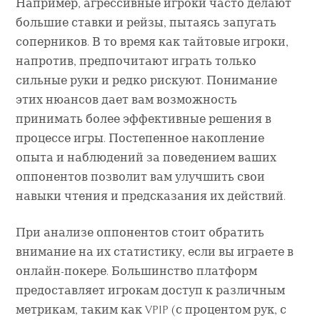
Например, агрессивные игроки часто делают
большие ставки и рейзы, пытаясь запугать
соперников. В то время как тайтовые игроки,
напротив, предпочитают играть только
сильные руки и редко рискуют. Понимание
этих нюансов дает вам возможность
принимать более эффективные решения в
процессе игры. Постепенное накопление
опыта и наблюдений за поведением ваших
оппонентов позволит вам улучшить свои
навыки чтения и предсказания их действий.
При анализе оппонентов стоит обратить
внимание на их статистику, если вы играете в
онлайн-покере. Большинство платформ
предоставляет игрокам доступ к различным
метрикам, таким как VPIP (с процентом рук, с