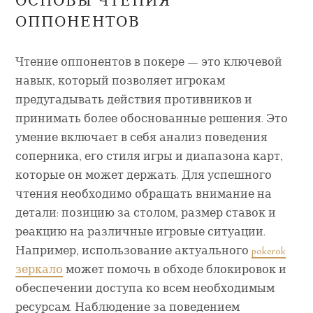
ОСНОВЫ ЧТЕНИЯ
ОППОНЕНТОВ
Чтение оппонентов в покере — это ключевой
навык, который позволяет игрокам
предугадывать действия противников и
принимать более обоснованные решения. Это
умение включает в себя анализ поведения
соперника, его стиля игры и диапазона карт,
которые он может держать. Для успешного
чтения необходимо обращать внимание на
детали: позицию за столом, размер ставок и
реакцию на различные игровые ситуации.
Например, использование актуального
pokerok
зеркало
может помочь в обходе блокировок и
обеспечении доступа ко всем необходимым
ресурсам. Наблюдение за поведением