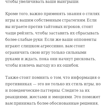
чтобы увеличивать ваши выигрыши.
Кроме того, важно применять знания о стилях
игры к вашим собственным стратегиям. Если
вы играете против тайтовых игроков, стоит
чаще рейзить, чтобы заставить их сбрасывать
более слабые руки. Если же ваши оппоненты
играют слишком агрессивно, вам стоит
ограничить свою игру только сильными
руками и ждать, пока они начнут рисковать,
чтобы извлечь выгоду из их ошибок.
Также стоит помнить о том, что информация о
противниках — это не только их стиль игры, но
и поведенческие паттерны. Следите за их
реакциями, жестами и эмоциями. Это поможет
вам принимать более обоснованные решения,