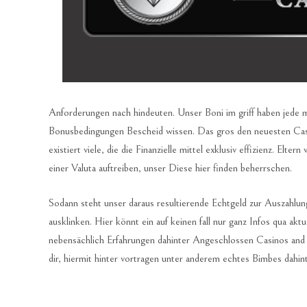
Anforderungen nach hindeuten. Unser Boni im griff haben jede me
Bonusbedingungen Bescheid wissen. Das gros den neuesten Casin
existiert viele, die die Finanzielle mittel exklusiv effizienz. 
einer Valuta auftreiben, unser Diese hier finden beherrschen.
Sodann steht unser daraus resultierende Echtgeld zur Auszahlung
ausklinken. Hier könnt ein auf keinen fall nur ganz Infos qua akt
nebensächlich Erfahrungen dahinter Angeschlossen Casinos and
dir, hiermit hinter vortragen unter anderem echtes Bimbes dahint