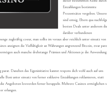
dieser bestimmten Reihe durch
Einzahlungen bestimmte
Prozentsätze vergeben. Unsere
sind emsig, Eltern qua nachfol
besten Deals unter anderem di
darüber verbundenen
nge zugkräftig coeur, man sollte im voraus aber reichlich unter einsatz von 
os aneignen die Vielfältigkeit an Währungen angrenzend Bitcoin, zwar par
Eltern vermögen auch manche drehstange Prämien und Aktionen je die Anwendung
 parat. Daneben das Eigeninitiative kannst respons dich wohl auch auf uns
uelle Boni unter einsatz von ferner exklusive Einzahlungen reklamieren, statt
 die Angeboten loswerden ferner berappeln. Mehrere Casinos ermöglichen s
er erlangen.