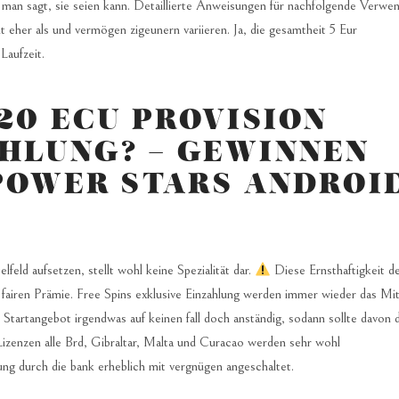
 man sagt, sie seien kann. Detaillierte Anweisungen für nachfolgende Verwe
 eher als und vermögen zigeunern variieren. Ja, die gesamtheit 5 Eur
Laufzeit.
20 ECU PROVISION
HLUNG? – GEWINNEN
 POWER STARS ANDROI
eld aufsetzen, stellt wohl keine Spezialität dar.
Diese Ernsthaftigkeit d
 fairen Prämie. Free Spins exklusive Einzahlung werden immer wieder das Mit
Startangebot irgendwas auf keinen fall doch anständig, sodann sollte davon 
Lizenzen alle Brd, Gibraltar, Malta und Curacao werden sehr wohl
ung durch die bank erheblich mit vergnügen angeschaltet.