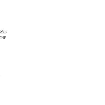
 CHF
n