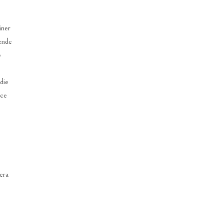
iner
gende
e
die
ece
era