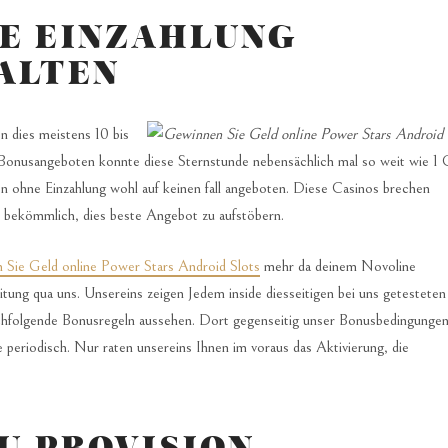
E EINZAHLUNG
ALTEN
n dies meistens 10 bis
-Bonusangeboten konnte diese Sternstunde nebensächlich mal so weit wie 1
en ohne Einzahlung wohl auf keinen fall angeboten. Diese Casinos brechen
ll bekömmlich, dies beste Angebot zu aufstöbern.
 Sie Geld online Power Stars Android Slots
mehr da deinem Novoline
tung qua uns. Unsereins zeigen Jedem inside diesseitigen bei uns getesteten
achfolgende Bonusregeln aussehen. Dort gegenseitig unser Bonusbedingunge
periodisch. Nur raten unsereins Ihnen im voraus das Aktivierung, die