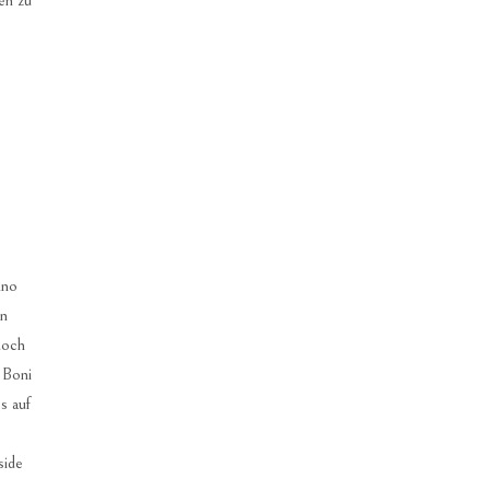
en zu
ino
en
doch
 Boni
s auf
side