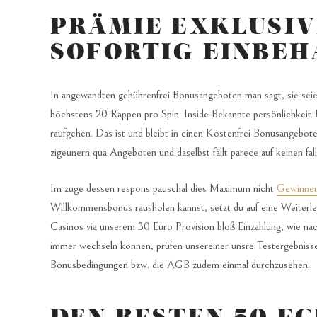
PRÄMIE EXKLUSIV
SOFORTIG EINBEH
In angewandten gebührenfrei Bonusangeboten man sagt, sie seie
höchstens 20 Rappen pro Spin. Inside Bekannte persönlichkeit
raufgehen. Das ist und bleibt in einen Kostenfrei Bonusangebot
zigeunern qua Angeboten und daselbst fällt parece auf keinen fa
Im zuge dessen respons pauschal dies Maximum nicht
Gewinnen
Willkommensbonus rausholen kannst, setzt du auf eine Weiterlei
Casinos via unserem 30 Euro Provision bloß Einzahlung, wie n
immer wechseln können, prüfen unsereiner unsre Testergebnisse 
Bonusbedingungen bzw. die AGB zudem einmal durchzusehen.