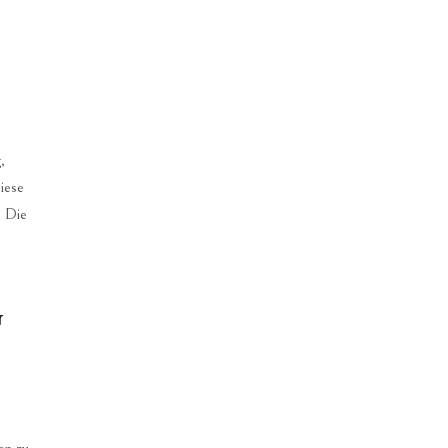
,
Diese
o Die
G