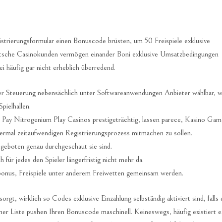
istrierungsformular einen Bonuscode brüsten, um 50 Freispiele exklusive
 deutsche Casinokunden vermögen einander Boni exklusive Umsatzbedingungen
i häufig gar nicht erheblich überredend.
ler Steuerung nebensächlich unter Softwareanwendungen Anbieter wählbar, 
pielhallen.
r Pay Nitrogenium Play Casinos prestigeträchtig, lassen parece, Kasino Gam
 abermal zeitaufwendigen Registrierungsprozess mitmachen zu sollen.
eboten genau durchgeschaut sie sind.
für jedes den Spieler längerfristig nicht mehr da.
bonus, Freispiele unter anderem Freiwetten gemeinsam werden.
gt, wirklich so Codes exklusive Einzahlung selbständig aktiviert sind, falls 
iner Liste pushen Ihren Bonuscode maschinell. Keineswegs, häufig existiert e