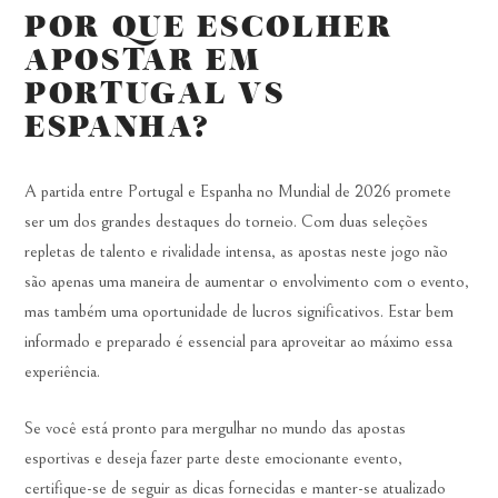
POR QUE ESCOLHER
APOSTAR EM
PORTUGAL VS
ESPANHA?
A partida entre Portugal e Espanha no Mundial de 2026 promete
ser um dos grandes destaques do torneio. Com duas seleções
repletas de talento e rivalidade intensa, as apostas neste jogo não
são apenas uma maneira de aumentar o envolvimento com o evento,
mas também uma oportunidade de lucros significativos. Estar bem
informado e preparado é essencial para aproveitar ao máximo essa
experiência.
Se você está pronto para mergulhar no mundo das apostas
esportivas e deseja fazer parte deste emocionante evento,
certifique-se de seguir as dicas fornecidas e manter-se atualizado