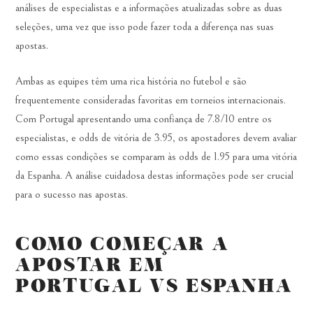
análises de especialistas e a informações atualizadas sobre as duas
seleções, uma vez que isso pode fazer toda a diferença nas suas
apostas.
Ambas as equipes têm uma rica história no futebol e são
frequentemente consideradas favoritas em torneios internacionais.
Com Portugal apresentando uma confiança de 7.8/10 entre os
especialistas, e odds de vitória de 3.95, os apostadores devem avaliar
como essas condições se comparam às odds de 1.95 para uma vitória
da Espanha. A análise cuidadosa destas informações pode ser crucial
para o sucesso nas apostas.
COMO COMEÇAR A
APOSTAR EM
PORTUGAL VS ESPANHA