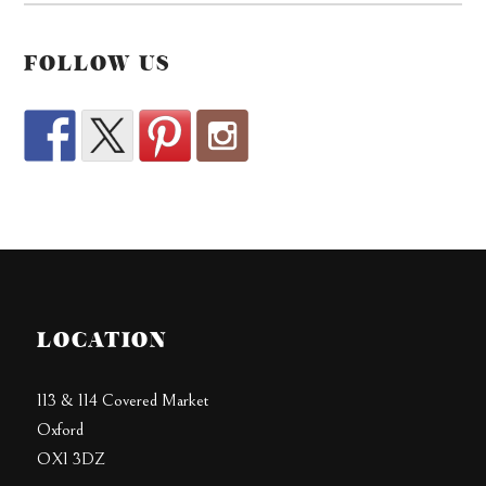
FOLLOW US
LOCATION
113 & 114 Covered Market
Oxford
OX1 3DZ