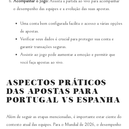
Acompanhar o Jogo:
Assista à partida ao vivo para acompanhar
o desempenho das equipes e a evolução das suas apostas.
Uma conta bem configurada facilita o acesso a várias opções
de apostas.
Verificar seus dados é crucial para proteger sua conta e
garantir transações seguras.
Assistir ao jogo pode aumentar a emoção e permitir que
você faça apostas ao vivo.
ASPECTOS PRÁTICOS
DAS APOSTAS PARA
PORTUGAL VS ESPANHA
Além de seguir as etapas mencionadas, é importante estar ciente do
contexto atual das equipes. Para o Mundial de 2026, o desempenho