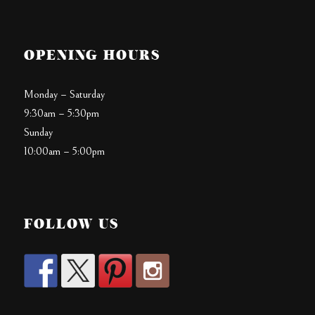
OPENING HOURS
Monday – Saturday
9:30am – 5:30pm
Sunday
10:00am – 5:00pm
FOLLOW US