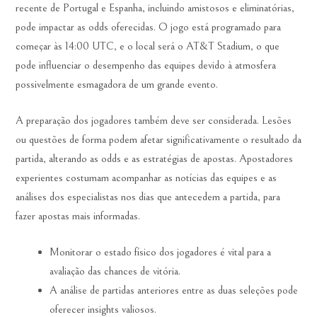
recente de Portugal e Espanha, incluindo amistosos e eliminatórias,
pode impactar as odds oferecidas. O jogo está programado para
começar às 14:00 UTC, e o local será o AT&T Stadium, o que
pode influenciar o desempenho das equipes devido à atmosfera
possivelmente esmagadora de um grande evento.
A preparação dos jogadores também deve ser considerada. Lesões
ou questões de forma podem afetar significativamente o resultado da
partida, alterando as odds e as estratégias de apostas. Apostadores
experientes costumam acompanhar as notícias das equipes e as
análises dos especialistas nos dias que antecedem a partida, para
fazer apostas mais informadas.
Monitorar o estado físico dos jogadores é vital para a
avaliação das chances de vitória.
A análise de partidas anteriores entre as duas seleções pode
oferecer insights valiosos.