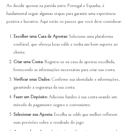
Ao decidir apostar na partida entre Portugal e Espanha, é
fundamental seguir algumas etapas para garantir uma experiência
positiva e lucrativa. Aqui estão os passos que você deve considerar:
Escolher uma Casa de Apostas:
Selecione uma plataforma
confiável, que ofereça boas odds e tenha um bom suporte ao
cliente.
Criar uma Conta:
Registre-se na casa de apostas escolhida,
fornecendo as informações necessárias para criar sua conta.
Verificar seus Dados:
Confirme sua identidade e informações,
garantindo a segurança da sua conta.
Fazer um Depósito:
Adicione fundos à sua conta usando um
método de pagamento seguro e conveniente.
Selecionar sua Aposta:
Escolha as odds que melhor refletem
suas previsões sobre o resultado do jogo.