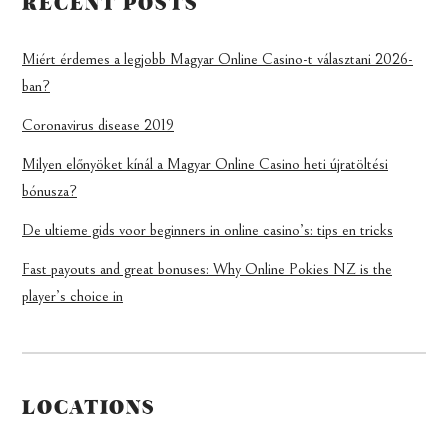
RECENT POSTS
Miért érdemes a legjobb Magyar Online Casino-t választani 2026-
ban?
Coronavirus disease 2019
Milyen előnyöket kínál a Magyar Online Casino heti újratöltési
bónusza?
De ultieme gids voor beginners in online casino’s: tips en tricks
Fast payouts and great bonuses: Why Online Pokies NZ is the
player’s choice in
LOCATIONS