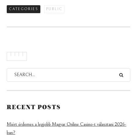
CATEGORIES
PUBLIC
RECENT POSTS
Miért érdemes a legjobb Magyar Online Casino-t választani 2026-
ban?