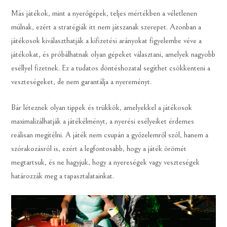
Más játékok, mint a nyerőgépek, teljes mértékben a véletlenen
múlnak, ezért a stratégiák itt nem játszanak szerepet. Azonban a
játékosok kiválaszthatják a kifizetési arányokat figyelembe véve a
játékokat, és próbálhatnak olyan gépeket választani, amelyek nagyobb
eséllyel fizetnek. Ez a tudatos döntéshozatal segíthet csökkenteni a
veszteségeket, de nem garantálja a nyereményt.
Bár léteznek olyan tippek és trükkök, amelyekkel a játékosok
maximalizálhatják a játékélményt, a nyerési esélyeiket érdemes
reálisan megítélni. A játék nem csupán a győzelemről szól, hanem a
szórakozásról is, ezért a legfontosabb, hogy a játék örömét
megtartsuk, és ne hagyjuk, hogy a nyereségek vagy veszteségek
határozzák meg a tapasztalatainkat.