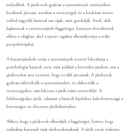
mélyebbek. A játékosok gyakran a nyeremények reményében
kezdenek játszani, azonban a veszteségek és a kockázat érzete
sokkal nagyobb hatással van rájuk, mint gondolják. Azok, akik
hajlamosak a szerencsejáték-függőségre, könnyen elveszhetnek
ebben a világban, ahol a nyerés izgalma elhomályosítja a reális
perspektívájukat.
A kaszinójátékok során a nyeremények érzetét fokozhatja a
pszichológiai hatások sora, mint például a közvetlen jutalom, ami a
játékosokat arra ösztönzi, hogy tovább játszanak. A játékosok
gyakran túlértékelik a nyereményeket, és alábecsülik a
veszteségeiket, ami fokozza a játék iránti szenvedélyt. A
felelősségteljes játék, valamint a határok kijelölése kulcsfontosságú a
biztonságos és élvezetes játékélményhez.
Ahhoz, hogy a játékosok elkerüljék a függőséget, fontos, hogy
tudatában legyenek saját játékszokásaiknak. A játék során érdemes