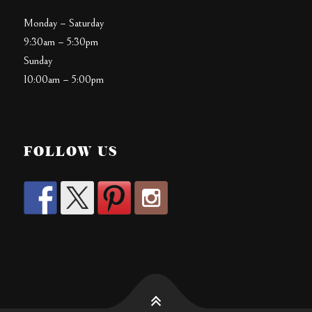
Monday – Saturday
9:30am – 5:30pm
Sunday
10:00am – 5:00pm
FOLLOW US