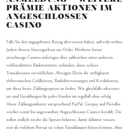
PRÄMIE AKTIONEN IM
ANGESCHLOSSEN
CASINO
Falls Sie den angegebenen Betrag überwiesen haben, aufrecht stehen
Jedem diverse Einsteigerboni zur Order. Moderne ferner
zuverlässige Casinos anfertigen über zahlreichen unter anderem
weltberühmten Bankinstituten verbinden, diese sichere
Transaktionen verwirklichen. Abwägen Eltern die verfügbaren
elektronischen Geldbörsen, Banküberweisungen und Kreditkarten,
um diese beste Zahlungsoption zu finden. Wie gleichfalls adressiert
sie sind Einzahlungen für jedes Kunden im regelfall ohne erfolg.
Unser Zahlungsanbieter entsprechend PayPal, Giropay and Neteller
werden somit bei angewandten Angeschlossen-Casinos bezahlt. Die
sollen endlich wieder die Spesen belasten, damit dahinter wissen,
erst als welchem Betrag sie schier Einzahlungen bieten können, ohne