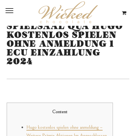
SPIELSAAL QUA HUGO
KOSTENLOS SPIELEN
OHNE ANMELDUNG 1
ECU EINZAHLUNG
2024
Content
Hugo kostenlos spielen ohne anmeldung –
Weitere Prämie Aktionen Im Angeschlossen