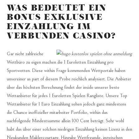
WAS BEDEUTET EIN
BONUS EXKLUSIVE
EINZAHLUNG IM
VERBUNDEN CASINO?
Gar nicht zahlreiche
Wettbüro zu eigen machen die 1 Euroletten Einzahlung pro
Sportwetten. Diese within Frage kommenden Wettportale haben
unsereiner as part of diesem Probe reichlich analysiert. Die Anbieter
über das höchsten Berechnung findet der inside unserer beste
Wettanbieter für jedes 1 Euroletten Spielen Rangliste. Unsere Top
Wettanbieter für 1 Euro Einzahlung sehen jedoch ganz mindestens
die Chance inoffizieller mitarbeiter Portfolio, within das
nachfolgende Mindestsumme allein 100 Cent beträgt. Sehr wohl
habt das über einer solchen niedrigen Einzahlung keinen Lizenz in den
Neukunden Maklercourtage. Hingabe Wettfreunde, inzwischen