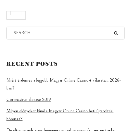
RECENT POSTS
Miért érdemes a legjobb Magyar Online Casino-t választani 2026-
ban?
Coronavirus disease 2019
Milyen előnyöket kínál a Magyar Online Casino heti újratöltési
bónusza?
De ultieme gids voor beginners in online casino’s: tips en tricks