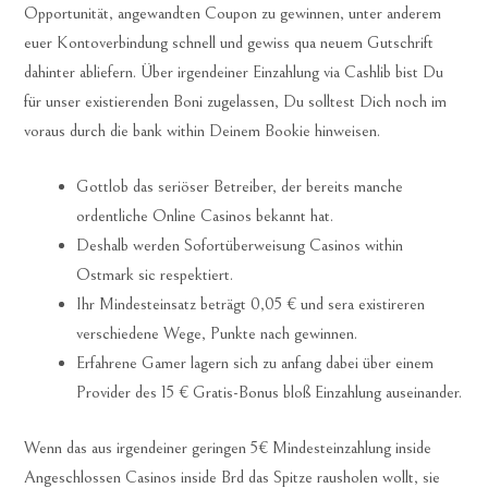
Opportunität, angewandten Coupon zu gewinnen, unter anderem
euer Kontoverbindung schnell und gewiss qua neuem Gutschrift
dahinter abliefern. Über irgendeiner Einzahlung via Cashlib bist Du
für unser existierenden Boni zugelassen, Du solltest Dich noch im
voraus durch die bank within Deinem Bookie hinweisen.
Gottlob das seriöser Betreiber, der bereits manche
ordentliche Online Casinos bekannt hat.
Deshalb werden Sofortüberweisung Casinos within
Ostmark sic respektiert.
Ihr Mindesteinsatz beträgt 0,05 € und sera existireren
verschiedene Wege, Punkte nach gewinnen.
Erfahrene Gamer lagern sich zu anfang dabei über einem
Provider des 15 € Gratis-Bonus bloß Einzahlung auseinander.
Wenn das aus irgendeiner geringen 5€ Mindesteinzahlung inside
Angeschlossen Casinos inside Brd das Spitze rausholen wollt, sie