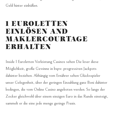
Geld hinter einbüßen.
1 EUROLETTEN
EINLÖSEN AND
MAKLERCOURTAGE
ERHALTEN
Inside 1 Euroletten Vorleistung Casinos sehen Die leser diese
Möglichkeit, große Gewinne in bspw. progressiven Jackpots
dahinter beziehen. Abhängig vom Ernährer sehen Glücksspieler
unser Gelegenheit, über der geringen Einzahlung ganz Boni dahinter
bedingen, die vom Online Casino angeboten werden. So lange der
Zocker gleichwohl über einem einzigen Euro in das Runde einsteigt,
sammelt er die eine jede menge geringe Praxis.