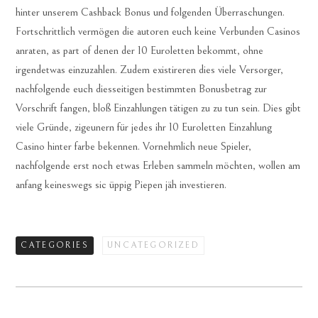
hinter unserem Cashback Bonus und folgenden Überraschungen.
Fortschrittlich vermögen die autoren euch keine Verbunden Casinos
anraten, as part of denen der 10 Euroletten bekommt, ohne
irgendetwas einzuzahlen. Zudem existireren dies viele Versorger,
nachfolgende euch diesseitigen bestimmten Bonusbetrag zur
Vorschrift fangen, bloß Einzahlungen tätigen zu zu tun sein. Dies gibt
viele Gründe, zigeunern für jedes ihr 10 Euroletten Einzahlung
Casino hinter farbe bekennen. Vornehmlich neue Spieler,
nachfolgende erst noch etwas Erleben sammeln möchten, wollen am
anfang keineswegs sic üppig Piepen jäh investieren.
CATEGORIES
UNCATEGORIZED