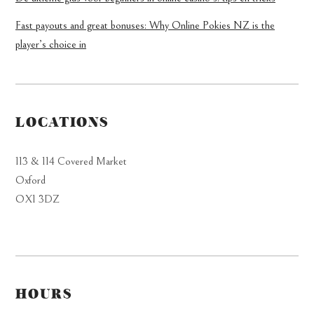
Fast payouts and great bonuses: Why Online Pokies NZ is the
player’s choice in
LOCATIONS
113 & 114 Covered Market
Oxford
OX1 3DZ
HOURS