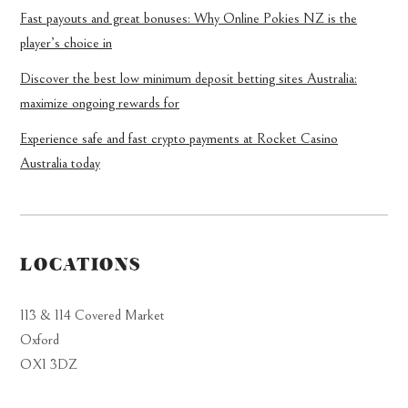
Fast payouts and great bonuses: Why Online Pokies NZ is the
player’s choice in
Discover the best low minimum deposit betting sites Australia:
maximize ongoing rewards for
Experience safe and fast crypto payments at Rocket Casino
Australia today
LOCATIONS
113 & 114 Covered Market
Oxford
OX1 3DZ