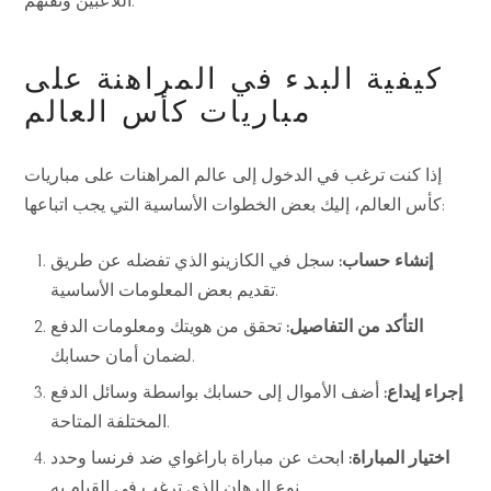
اللاعبين وثقتهم.
كيفية البدء في المراهنة على
مباريات كأس العالم
إذا كنت ترغب في الدخول إلى عالم المراهنات على مباريات
كأس العالم، إليك بعض الخطوات الأساسية التي يجب اتباعها:
إنشاء حساب:
سجل في الكازينو الذي تفضله عن طريق
تقديم بعض المعلومات الأساسية.
التأكد من التفاصيل:
تحقق من هويتك ومعلومات الدفع
لضمان أمان حسابك.
إجراء إيداع:
أضف الأموال إلى حسابك بواسطة وسائل الدفع
المختلفة المتاحة.
اختيار المباراة:
ابحث عن مباراة باراغواي ضد فرنسا وحدد
نوع الرهان الذي ترغب في القيام به.