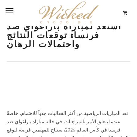
استعد لمباراة باراغواي ضد
فرنسا: توقعات النتائج
واحتمالات الرهان
تعد المباريات الرياضية من أكثر الفعاليات جذباً للاهتمام، خاصةً
عندما يتعلق الأمر بالمراهنات. في حالة مباراة باراغواي ضد
فرنسا في كأس العالم 2026، ستتاح للمهتمين فرصة لتوقع