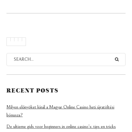
RECENT POSTS
Milyen előnyöket kínál a Magyar Online Casino heti újratöltési
bónusza?
De ultieme gids voor beginners in online casino’s: tips en tricks