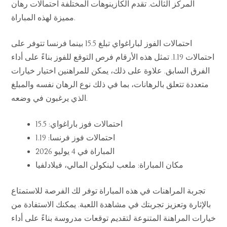
المركز الثالث. تقدم الكازينوهات المختلفة احتمالات رهان
مميزة لهذه المباراة.
احتمالات الفوز لباراغواي تبلغ 15.5 بينما فرنسا تتوفر على
احتمالات 1.19. تمثل هذه الأرقام فرص التوقع للفوز بناءً على أداء
الفرق السابق. علاوة على ذلك، يمكن للمراهنين اختيار خيارات
متعددة تتعلق بالرهانات، بما في ذلك نوع الرهان نفسه والمبلغ
الذي يرغبون في وضعه.
احتمالات فوز باراغواي: 15.5
احتمالات فوز فرنسا: 1.19
المباراة في 4 يوليو 2026
مكان المباراة: ملعب لينكولن المالي، فيلادلفيا
تجربة المراهنات في هذه المباراة توفر لك الفرصة للاستمتاع
بالإثارة وتعزيز تجربتك في مشاهدة اللعبة. يمكنك الاستفادة من
خيارات المراهنة المتنوعة لتقديم توقعات مدروسة بناءً على أداء