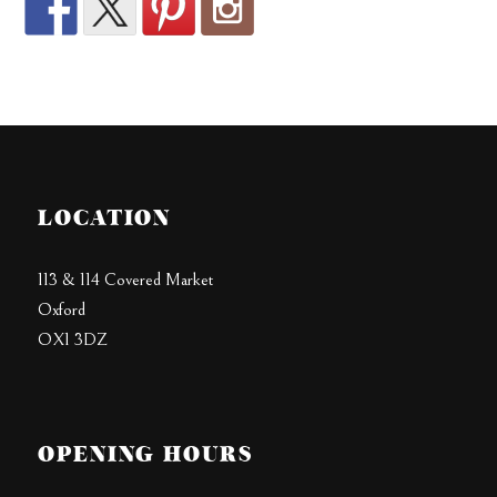
LOCATION
113 & 114 Covered Market
Oxford
OX1 3DZ
OPENING HOURS