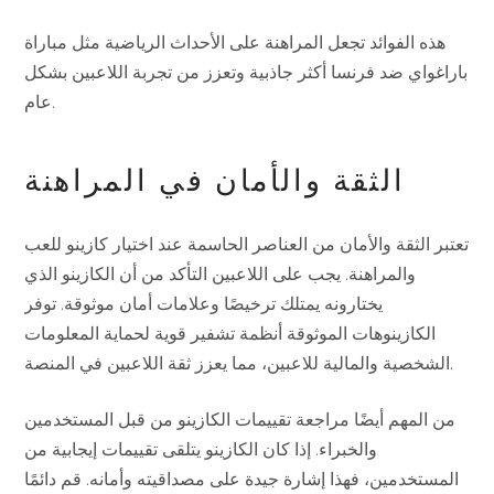
هذه الفوائد تجعل المراهنة على الأحداث الرياضية مثل مباراة
باراغواي ضد فرنسا أكثر جاذبية وتعزز من تجربة اللاعبين بشكل
عام.
الثقة والأمان في المراهنة
تعتبر الثقة والأمان من العناصر الحاسمة عند اختيار كازينو للعب
والمراهنة. يجب على اللاعبين التأكد من أن الكازينو الذي
يختارونه يمتلك ترخيصًا وعلامات أمان موثوقة. توفر
الكازينوهات الموثوقة أنظمة تشفير قوية لحماية المعلومات
الشخصية والمالية للاعبين، مما يعزز ثقة اللاعبين في المنصة.
من المهم أيضًا مراجعة تقييمات الكازينو من قبل المستخدمين
والخبراء. إذا كان الكازينو يتلقى تقييمات إيجابية من
المستخدمين، فهذا إشارة جيدة على مصداقيته وأمانه. قم دائمًا