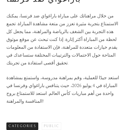
من خلال مراهناتك على مباراة باراغواي ضد فرنسا، يمكنك
الاستمتاع بتجربة مثيرة تعزز من متعة مشاهدة المباراة. تجمع
هذه التجربة بين الشغف بالرياضة والمراهنة، مما يجعل كل
لحظة من المباراة أكثر إثارة. إذا كنت تبحث عن موقع موثوق
يقدم خيارات متعددة للمراهنة، فإن الاستفادة من المعلومات
المتاحة حول الاحتمالات والترتيبات المختلفة ستساعدك في
تحقيق أقصى استفادة من تجربتك.
استعد جيدًا للعملية، وقم بمراهنة مدروسة، واستمتع بمشاهدة
المباراة في 4 يوليو 2026، حيث يتنافس باراغواي وفرنسا في
واحدة من أهم مباريات كأس العالم. استعد للاستمتاع بروح
المنافسة والمراهنة!
CATEGORIES
PUBLIC