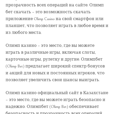
прозрачность всех операций на сайте. Олимп
бет скачать – это возможность скачать
приложение Olimp Casino на свой смартфон или
планшет, что позволяет играть в любое время и
из любого места.
Олимп казино – это место, где вы можете
играть в различные игры, включая слоты,
карточные игры, рулетку и другие. Олимпбет
(Olimp Bet) предлагает широкий спектр бонусов
и акций для новых и постоянных игроков, что
позволяет увеличить свои шансы выиграть.
Олимп казино официальный сайт в Казахстане
– это место, где вы можете играть безопасно и
надежно. Олимпбет (Olimp Bet) обеспечивает
безопасность и прозрачность всех операций