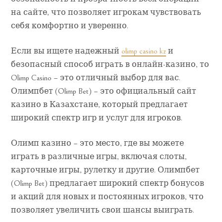
на сайте, что позволяет игрокам чувствовать
себя комфортно и уверенно.
Если вы ищете надежный
olimp casino kz
и
безопасный способ играть в онлайн-казино, то
Olimp Casino – это отличный выбор для вас.
Олимпбет (Olimp Bet) – это официальный сайт
казино в Казахстане, который предлагает
широкий спектр игр и услуг для игроков.
Олимп казино – это место, где вы можете
играть в различные игры, включая слоты,
карточные игры, рулетку и другие. Олимпбет
(Olimp Bet) предлагает широкий спектр бонусов
и акций для новых и постоянных игроков, что
позволяет увеличить свои шансы выиграть.