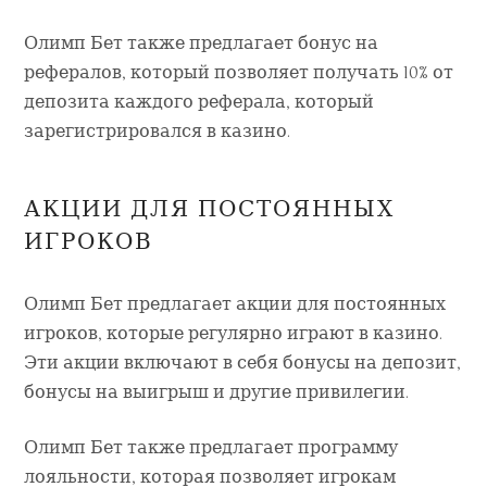
Олимп Бет также предлагает бонус на
рефералов, который позволяет получать 10% от
депозита каждого реферала, который
зарегистрировался в казино.
АКЦИИ ДЛЯ ПОСТОЯННЫХ
ИГРОКОВ
Олимп Бет предлагает акции для постоянных
игроков, которые регулярно играют в казино.
Эти акции включают в себя бонусы на депозит,
бонусы на выигрыш и другие привилегии.
Олимп Бет также предлагает программу
лояльности, которая позволяет игрокам