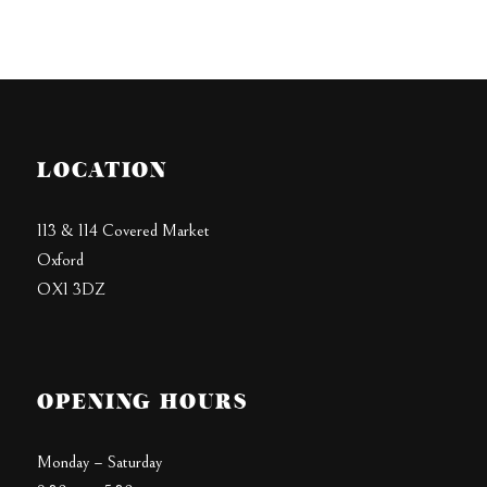
LOCATION
113 & 114 Covered Market
Oxford
OX1 3DZ
OPENING HOURS
Monday – Saturday