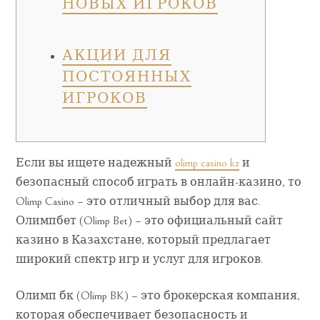
НОВЫХ ИГРОКОВ
АКЦИИ ДЛЯ
ПОСТОЯННЫХ
ИГРОКОВ
Если вы ищете надежный
olimp casino kz
и
безопасный способ играть в онлайн-казино, то
Olimp Casino – это отличный выбор для вас.
Олимпбет (Olimp Bet) – это официальный сайт
казино в Казахстане, который предлагает
широкий спектр игр и услуг для игроков.
Олимп бк (Olimp BK) – это брокерская компания,
которая обеспечивает безопасность и