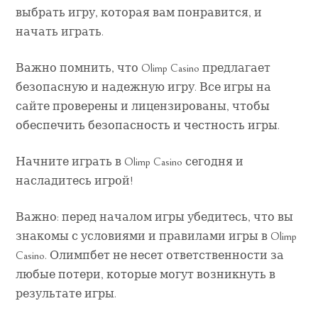
выбрать игру, которая вам понравится, и
начать играть.
Важно помнить, что Olimp Casino предлагает
безопасную и надежную игру. Все игры на
сайте проверены и лицензированы, чтобы
обеспечить безопасность и честность игры.
Начните играть в Olimp Casino сегодня и
насладитесь игрой!
Важно: перед началом игры убедитесь, что вы
знакомы с условиями и правилами игры в Olimp
Casino. Олимпбет не несет ответственности за
любые потери, которые могут возникнуть в
результате игры.