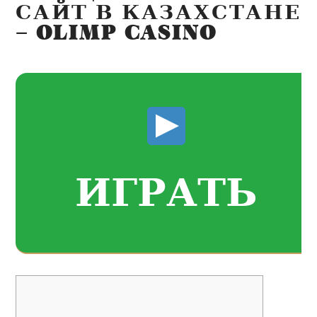
САЙТ В КАЗАХСТАНЕ
– OLIMP CASINO
ИГРАТЬ