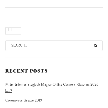
RECENT POSTS
Miért érdemes a legjobb Magyar Online Casino-t választani 2026-
ban?
Coronavirus disease 2019