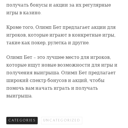
получать бонусы и акции за их регулярные
игры в казино.
Кроме того, Олимп Бет предлагает акции для
игроков, которые играют в конкретные игры,
такие как покер, рулетка и другие.
Олимп Бет – это лучшее место для игроков,
которые ищут новые возможности для игры и
получения выигрыша. Олимп Бет предлагает
широкий спектр бонусов и акций, чтобы
помочь вам начать играть и получать
выигрыша.
CATEGORIES
UNCATEGORIZED