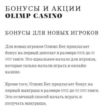
БОНУСЫ И АКЦИИ
OLIMP CASINO
БОНУСЫ ДЛЯ НОВЫХ ИГРОКОВ
Для новых игроков Олимп Бет предлагает
бонус на первый депозит в размере 100% до 10
000 тенге. Это идеальное начало для игроков,
которые только начали играть в онлайн-
казино.
Кроме того, Олимп Бет предлагает бонус на
первый выигрыш в размере 100% до 50 000 тенге.
Это отличный способ начать играть и
получать выигрыша.