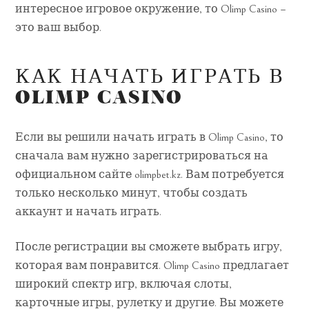
интересное игровое окружение, то Olimp Casino –
это ваш выбор.
КАК НАЧАТЬ ИГРАТЬ В
OLIMP CASINO
Если вы решили начать играть в Olimp Casino, то
сначала вам нужно зарегистрироваться на
официальном сайте olimpbet.kz. Вам потребуется
только несколько минут, чтобы создать
аккаунт и начать играть.
После регистрации вы сможете выбрать игру,
которая вам понравится. Olimp Casino предлагает
широкий спектр игр, включая слоты,
карточные игры, рулетку и другие. Вы можете