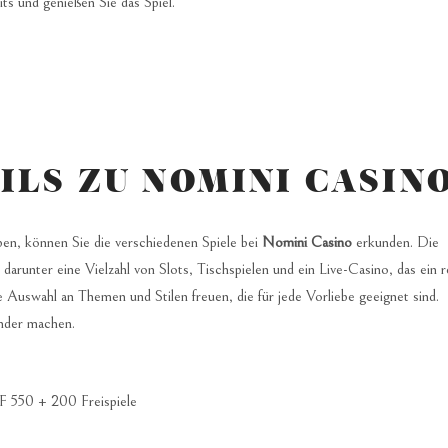
ts und genießen Sie das Spiel.
ILS ZU NOMINI CASIN
ben, können Sie die verschiedenen Spiele bei
Nomini Casino
erkunden. Die
arunter eine Vielzahl von Slots, Tischspielen und ein Live-Casino, das ein r
e Auswahl an Themen und Stilen freuen, die für jede Vorliebe geeignet sind.
ender machen.
F 550 + 200 Freispiele