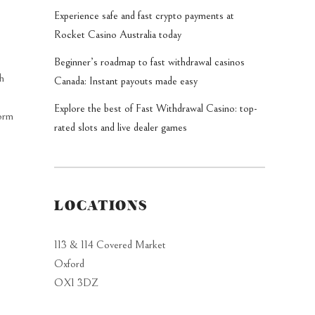
Experience safe and fast crypto payments at
Rocket Casino Australia today
Beginner’s roadmap to fast withdrawal casinos
h
Canada: Instant payouts made easy
Explore the best of Fast Withdrawal Casino: top-
form
rated slots and live dealer games
LOCATIONS
113 & 114 Covered Market
Oxford
OX1 3DZ