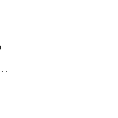
O
eales