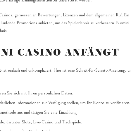
zuverlässige Zahlungsdienstleister unterstützt werden.
s Casinos, gemessen an Bewertungen, Lizenzen und dem allgemeinen Ruf. Ein
laufende Promotions anbieten, um das Spielerlebnis zu verbessern. Nomini
bnis.
INI CASINO ANFÄNGT
o
ist einfach und unkompliziert. Hier ist eine Schritt-für-Schritt-Anleitung, di
ren Sie sich mit Ihren persönlichen Daten.
orderlichen Informationen zur Verfügung stellen, um Ihr Konto zu verifizieren.
methode aus und tätigen Sie eine Einzahlung.
e, darunter Slots, Live-Casino und Tischspiele.