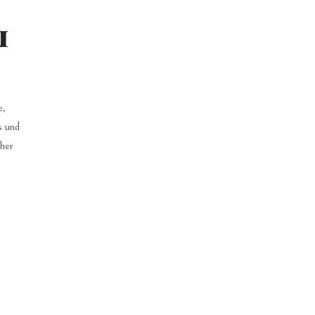
I
e,
s und
cher