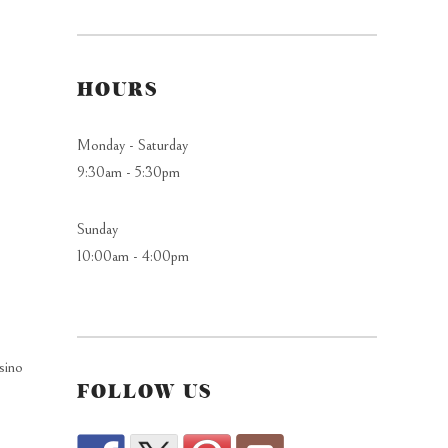
HOURS
Monday - Saturday
9:30am - 5:30pm
Sunday
10:00am - 4:00pm
sino
FOLLOW US