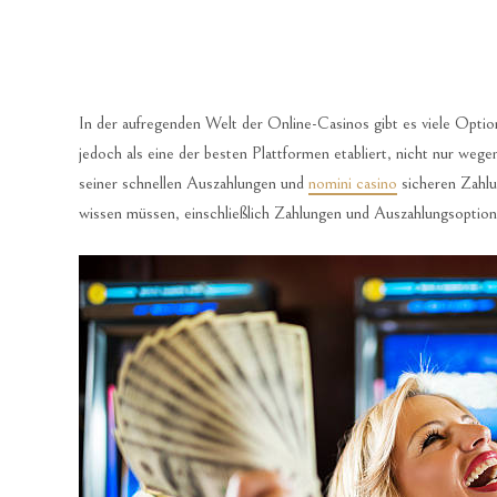
In der aufregenden Welt der Online-Casinos gibt es viele Opti
jedoch als eine der besten Plattformen etabliert, nicht nur we
seiner schnellen Auszahlungen und
nomini casino
sicheren Zahlun
wissen müssen, einschließlich Zahlungen und Auszahlungsoption