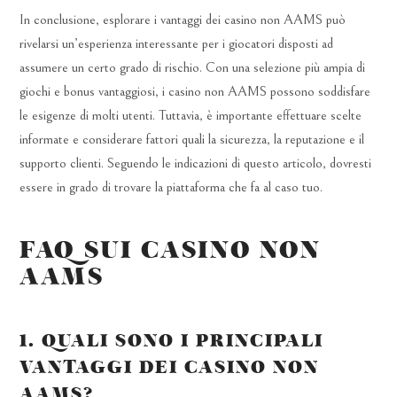
In conclusione, esplorare i vantaggi dei casino non AAMS può
rivelarsi un’esperienza interessante per i giocatori disposti ad
assumere un certo grado di rischio. Con una selezione più ampia di
giochi e bonus vantaggiosi, i casino non AAMS possono soddisfare
le esigenze di molti utenti. Tuttavia, è importante effettuare scelte
informate e considerare fattori quali la sicurezza, la reputazione e il
supporto clienti. Seguendo le indicazioni di questo articolo, dovresti
essere in grado di trovare la piattaforma che fa al caso tuo.
FAQ SUI CASINO NON
AAMS
1. QUALI SONO I PRINCIPALI
VANTAGGI DEI CASINO NON
AAMS?