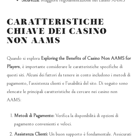
Sicurezza:
Maggiore regolamentazione nei casino AAMS
CARATTERISTICHE
CHIAVE DEI CASINO
NON AAMS
Quando si esplora
Exploring the Benefits of Casino Non AAMS for
Players
, è importante considerare le caratteristiche specifiche di
questi siti. Alcuni dei fattori da tenere in conto includono i metodi di
pagamento, l’assistenza clienti e l’usabilità del sito. Di seguito sono
elencate le principali caratteristiche da cercare nei casino non
AAMS:
Metodi di Pagamento:
Verifica la disponibilità di opzioni di
pagamento convenienti e veloci.
Assistenza Clienti:
Un buon supporto è fondamentale. Assicurati