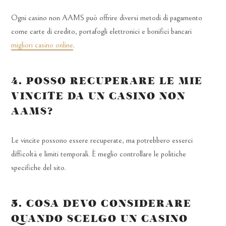
Ogni casino non AAMS può offrire diversi metodi di pagamento
come carte di credito, portafogli elettronici e bonifici bancari
migliori casino online
.
4. POSSO RECUPERARE LE MIE
VINCITE DA UN CASINO NON
AAMS?
Le vincite possono essere recuperate, ma potrebbero esserci
difficoltà e limiti temporali. È meglio controllare le politiche
specifiche del sito.
5. COSA DEVO CONSIDERARE
QUANDO SCELGO UN CASINO