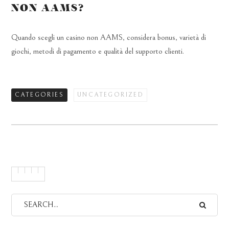
NON AAMS?
Quando scegli un casino non AAMS, considera bonus, varietà di
giochi, metodi di pagamento e qualità del supporto clienti.
CATEGORIES
UNCATEGORIZED