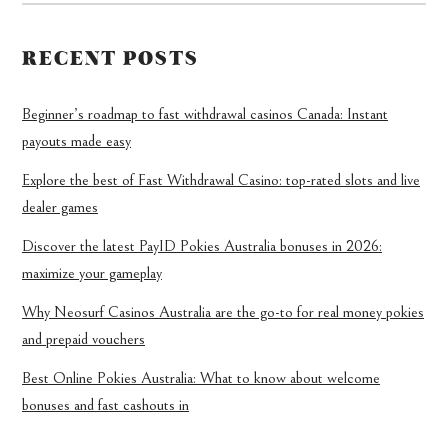
RECENT POSTS
Beginner’s roadmap to fast withdrawal casinos Canada: Instant
payouts made easy
Explore the best of Fast Withdrawal Casino: top-rated slots and live
dealer games
Discover the latest PayID Pokies Australia bonuses in 2026:
maximize your gameplay
Why Neosurf Casinos Australia are the go-to for real money pokies
and prepaid vouchers
Best Online Pokies Australia: What to know about welcome
bonuses and fast cashouts in