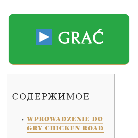
GRAĆ
СОДЕРЖИМОЕ
WPROWADZENIE DO
GRY CHICKEN ROAD