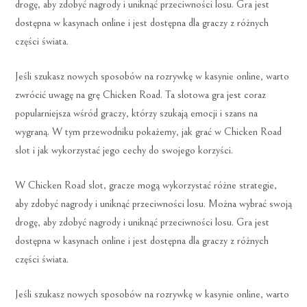
drogę, aby zdobyć nagrody i uniknąć przeciwności losu. Gra jest
dostępna w kasynach online i jest dostępna dla graczy z różnych
części świata.
Jeśli szukasz nowych sposobów na rozrywkę w kasynie online, warto
zwrócić uwagę na grę Chicken Road. Ta slotowa gra jest coraz
popularniejsza wśród graczy, którzy szukają emocji i szans na
wygraną. W tym przewodniku pokażemy, jak grać w Chicken Road
slot i jak wykorzystać jego cechy do swojego korzyści.
W Chicken Road slot, gracze mogą wykorzystać różne strategie,
aby zdobyć nagrody i uniknąć przeciwności losu. Można wybrać swoją
drogę, aby zdobyć nagrody i uniknąć przeciwności losu. Gra jest
dostępna w kasynach online i jest dostępna dla graczy z różnych
części świata.
Jeśli szukasz nowych sposobów na rozrywkę w kasynie online, warto