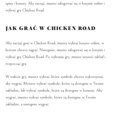
spiny i bonusy. Aby zacząć, musisz zalogować się w kasynie online i
wybrać grę Chicken Road.
JAK GRAĆ W CHICKEN ROAD
Aby zacząć grać w Chicken Road, musisz wybrać kasyno online, w
którym chcesz zagrać. Następnie, musisz zalogować się w kasynie i
wybrać grę Chicken Road. Po wybraniu gry, musisz ustawić zakład i
rozpocząć grę.
W trakcie gry, musisz wybrać, które symbole chcesz wykorzystać,
aby wygrać. Możesz wybrać symbole, które są dostępne w Twoim
zakładzie, lub wybrać symbole, które są dostępne w bonusie. Aby
wygrać, musisz wybrać symbole, które są dostępne w Twoim
zakładzie, a następnie wygrać.