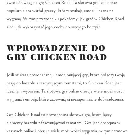
zwrócić uwagę na grę Chicken Road. Ta slotowa gra jest coraz
popularniejsza wśród graczy, którzy szukają emocji i szans na
wygraną. W tym przewodniku pokażemy, jak grać w Chicken Road
slot i jak wykorzystać jego cechy do swojego korzyści.
WPROWADZENIE DO
GRY CHICKEN ROAD
Jeśli szukasz nowoczesnej i emocjonującej gry, która połączy twoją
pasję do hazardu z fascynującymi tematami, to Chicken Road jest
idealnym wyborem. Ta slotowa gra online oferuje wiele możliwości
wygrania i emocji, które zapewnią ci niezapomniane doświadczenia.
Gra Chicken Road to nowoczesna slotowa gra, która łączy
elementy hazardu z fascynującymi tematami. Gra jest dostępna w
kasynach online i oferuje wiele możliwości wygrania, w tym darmowe