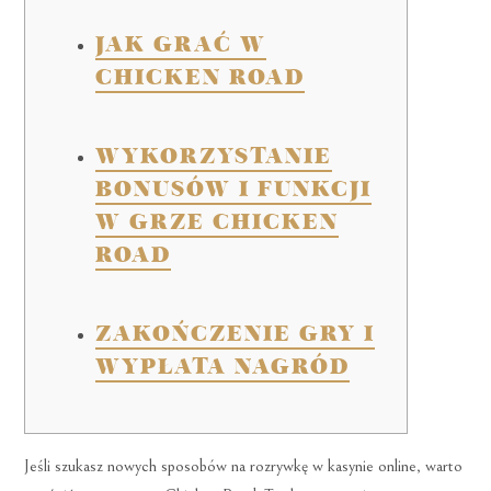
JAK GRAĆ W
CHICKEN ROAD
WYKORZYSTANIE
BONUSÓW I FUNKCJI
W GRZE CHICKEN
ROAD
ZAKOŃCZENIE GRY I
WYPŁATA NAGRÓD
Jeśli szukasz nowych sposobów na rozrywkę w kasynie online, warto