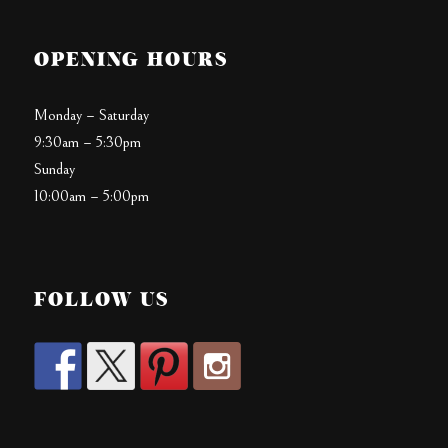
OPENING HOURS
Monday – Saturday
9:30am – 5:30pm
Sunday
10:00am – 5:00pm
FOLLOW US