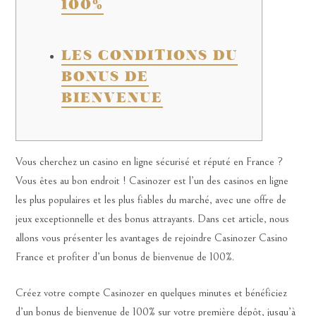
100%
LES CONDITIONS DU
BONUS DE
BIENVENUE
Vous cherchez un casino en ligne sécurisé et réputé en France ?
Vous êtes au bon endroit ! Casinozer est l’un des casinos en ligne
les plus populaires et les plus fiables du marché, avec une offre de
jeux exceptionnelle et des bonus attrayants. Dans cet article, nous
allons vous présenter les avantages de rejoindre Casinozer Casino
France et profiter d’un bonus de bienvenue de 100%.
Créez votre compte Casinozer en quelques minutes et bénéficiez
d’un bonus de bienvenue de 100% sur votre première dépôt, jusqu’à