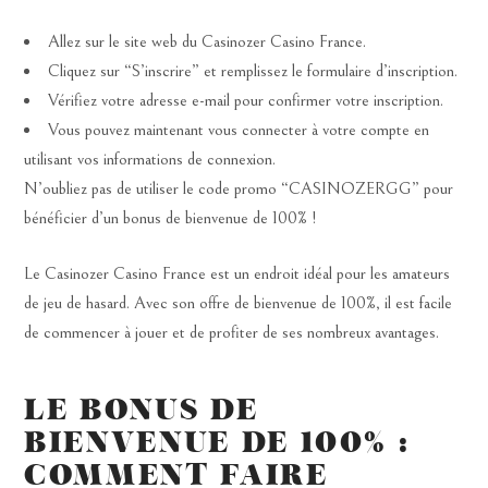
Allez sur le site web du Casinozer Casino France.
Cliquez sur “S’inscrire” et remplissez le formulaire d’inscription.
Vérifiez votre adresse e-mail pour confirmer votre inscription.
Vous pouvez maintenant vous connecter à votre compte en
utilisant vos informations de connexion.
N’oubliez pas de utiliser le code promo “CASINOZERGG” pour
bénéficier d’un bonus de bienvenue de 100% !
Le Casinozer Casino France est un endroit idéal pour les amateurs
de jeu de hasard. Avec son offre de bienvenue de 100%, il est facile
de commencer à jouer et de profiter de ses nombreux avantages.
LE BONUS DE
BIENVENUE DE 100% :
COMMENT FAIRE