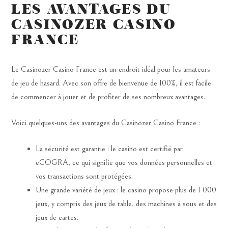
LES AVANTAGES DU
CASINOZER CASINO
FRANCE
Le Casinozer Casino France est un endroit idéal pour les amateurs
de jeu de hasard. Avec son offre de bienvenue de 100%, il est facile
de commencer à jouer et de profiter de ses nombreux avantages.
Voici quelques-uns des avantages du Casinozer Casino France :
La sécurité est garantie : le casino est certifié par
eCOGRA, ce qui signifie que vos données personnelles et
vos transactions sont protégées.
Une grande variété de jeux : le casino propose plus de 1 000
jeux, y compris des jeux de table, des machines à sous et des
jeux de cartes.