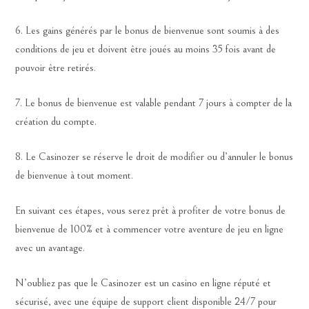
6. Les gains générés par le bonus de bienvenue sont soumis à des
conditions de jeu et doivent être joués au moins 35 fois avant de
pouvoir être retirés.
7. Le bonus de bienvenue est valable pendant 7 jours à compter de la
création du compte.
8. Le Casinozer se réserve le droit de modifier ou d’annuler le bonus
de bienvenue à tout moment.
En suivant ces étapes, vous serez prêt à profiter de votre bonus de
bienvenue de 100% et à commencer votre aventure de jeu en ligne
avec un avantage.
N’oubliez pas que le Casinozer est un casino en ligne réputé et
sécurisé, avec une équipe de support client disponible 24/7 pour