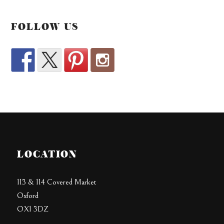
FOLLOW US
LOCATION
113 & 114 Covered Market
Oxford
OX1 3DZ