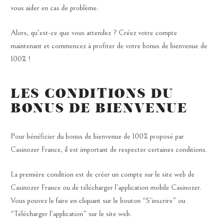
vous aider en cas de problème.
Alors, qu’est-ce que vous attendez ? Créez votre compte
maintenant et commencez à profiter de votre bonus de bienvenue de
100% !
LES CONDITIONS DU
BONUS DE BIENVENUE
Pour bénéficier du bonus de bienvenue de 100% proposé par
Casinozer France, il est important de respecter certaines conditions.
La première condition est de créer un compte sur le site web de
Casinozer France ou de télécharger l’application mobile Casinozer.
Vous pouvez le faire en cliquant sur le bouton “S’inscrire” ou
“Télécharger l’application” sur le site web.