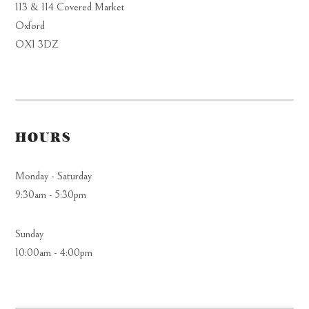
113 & 114 Covered Market
Oxford
OX1 3DZ
HOURS
Monday - Saturday
9:30am - 5:30pm
Sunday
10:00am - 4:00pm