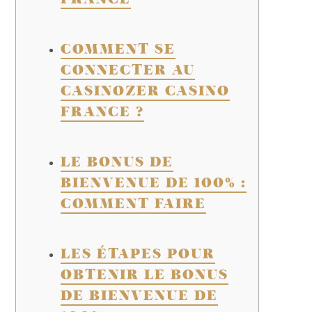
COMMENT SE
CONNECTER AU
CASINOZER CASINO
FRANCE ?
LE BONUS DE
BIENVENUE DE 100% :
COMMENT FAIRE
LES ÉTAPES POUR
OBTENIR LE BONUS
DE BIENVENUE DE