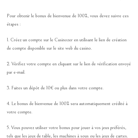
Pour obtenir le bonus de bienvenue de 100%, vous devez suivre ces
étapes :
1. Créez un compte sur le Casinozer en utilisant le lien de création
de compte disponible sur le site web du casino.
2. Vérifiez votre compte en cliquant sur le lien de vérification envoyé
par e-mail.
3. Faites un dépôt de 10€ ou plus dans votre compte.
4. Le bonus de bienvenue de 100% sera automatiquement crédité à
votre compte.
5. Vous pouvez utiliser votre bonus pour jouer à vos jeux préférés,
tels que les jeux de table, les machines à sous ou les jeux de cartes.