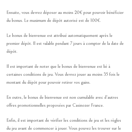
Ensuite, vous devrez déposer au moins 20€ pour pouvoir bénéficier
du bonus. Le maximum de dépôt autorisé est de 100€.
Le bonus de bienvenue est attribué automatiquement après le
premier dépôt. Il est valable pendant 7 jours à compter de la date de
dépôt.
Il est important de noter que le bonus de bienvenue est lié à
certaines conditions de jeu. Vous devrez jouer au moins 35 fois le
montant du dépôt pour pouvoir retirer vos gains.
En outre, le bonus de bienvenue est non cumulable avec d’autres
offres promotionnelles proposées par Casinozer France.
Enfin, il est important de vérifier les conditions de jeu et les règles
du jeu avant de commencer à jouer. Vous pouvez les trouver sur le