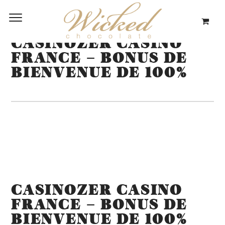
CASINOZER CASINO
FRANCE – BONUS DE
BIENVENUE DE 100%
CASINOZER CASINO
FRANCE – BONUS DE
BIENVENUE DE 100%